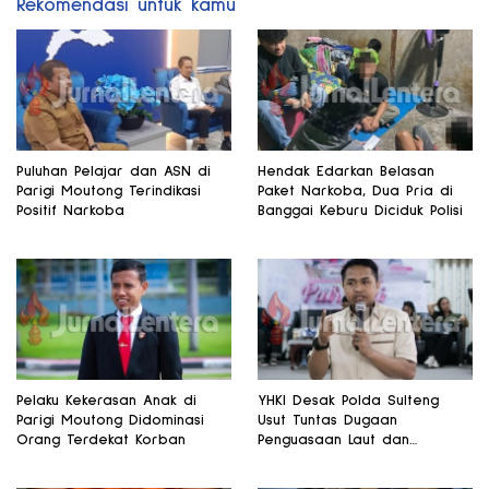
Rekomendasi untuk kamu
Puluhan Pelajar dan ASN di
Hendak Edarkan Belasan
Parigi Moutong Terindikasi
Paket Narkoba, Dua Pria di
Positif Narkoba
Banggai Keburu Diciduk Polisi
Pelaku Kekerasan Anak di
YHKI Desak Polda Sulteng
Parigi Moutong Didominasi
Usut Tuntas Dugaan
Orang Terdekat Korban
Penguasaan Laut dan
Reklamasi Ilegal di
Watusampu