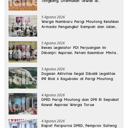
Tongkang, Ditemukan Tewas di
Kedalaman 15 Meter
5 Agustus 2026
Warga Nambaru Parigi Moutong Keluhkan
Armada Pengangkut Sampah dan Jalan
Kantong Produksi di Reses Legislator PKS
5 Agustus 2026
Reses Legislator PDI Perjuangan Ini
Dibanjiri Aspirasi, Petani Kasimbar Minta
Irigasi dan Alsintan
5 Agustus 2026
Dugaan Aktivitas Ilegal Dibalik Legalitas
IPR Blok 6 Kayuboko di Parigi Moutong
4 Agustus 2026
DPRD Parigi Moutong dan DPR RI Sepakat
Kawal Aspirasi Warga Torue
4 Agustus 2026
Rapat Paripurna DPRD, Pemprov Sulteng