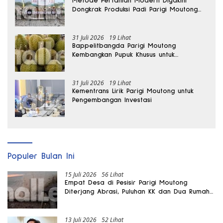
Metode Pertanian Modern Diyakini
Dongkrak Produksi Padi Parigi Moutong
hingga Dua Kali Lipat
31 Juli 2026
19 Lihat
Bappelitbangda Parigi Moutong
Kembangkan Pupuk Khusus untuk
Selamatkan Kebun Durian
31 Juli 2026
19 Lihat
Kementrans Lirik Parigi Moutong untuk
Pengembangan Investasi
Populer Bulan Ini
15 Juli 2026
56 Lihat
Empat Desa di Pesisir Parigi Moutong
Diterjang Abrasi, Puluhan KK dan Dua Rumah
Rusak
13 Juli 2026
52 Lihat