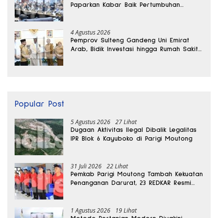
Paparkan Kabar Baik Pertumbuhan
Ekonomi Daerah
4 Agustus 2026
Pemprov Sulteng Gandeng Uni Emirat
Arab, Bidik Investasi hingga Rumah Sakit
Internasional
Popular Post
5 Agustus 2026
27 Lihat
Dugaan Aktivitas Ilegal Dibalik Legalitas
IPR Blok 6 Kayuboko di Parigi Moutong
31 Juli 2026
22 Lihat
Pemkab Parigi Moutong Tambah Kekuatan
Penanganan Darurat, 23 REDKAR Resmi
Dibentuk
1 Agustus 2026
19 Lihat