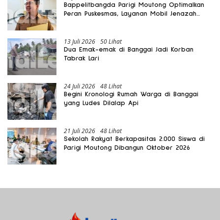
Bappelitbangda Parigi Moutong Optimalkan
Peran Puskesmas, Layanan Mobil Jenazah
Gratis Harus Dirasakan Masyarakat
13 Juli 2026
50 Lihat
Dua Emak-emak di Banggai Jadi Korban
Tabrak Lari
24 Juli 2026
48 Lihat
Begini Kronologi Rumah Warga di Banggai
yang Ludes Dilalap Api
21 Juli 2026
48 Lihat
Sekolah Rakyat Berkapasitas 2.000 Siswa di
Parigi Moutong Dibangun Oktober 2026