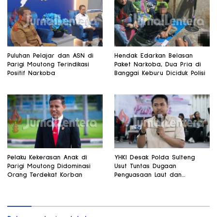
Puluhan Pelajar dan ASN di
Hendak Edarkan Belasan
Parigi Moutong Terindikasi
Paket Narkoba, Dua Pria di
Positif Narkoba
Banggai Keburu Diciduk Polisi
Pelaku Kekerasan Anak di
YHKI Desak Polda Sulteng
Parigi Moutong Didominasi
Usut Tuntas Dugaan
Orang Terdekat Korban
Penguasaan Laut dan
Reklamasi Ilegal di
Watusampu