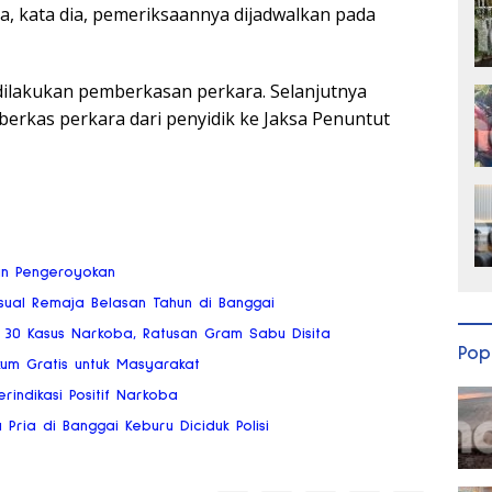
, kata dia, pemeriksaannya dijadwalkan pada
dilakukan pemberkasan perkara. Selanjutnya
erkas perkara dari penyidik ke Jaksa Penuntut
an Pengeroyokan
ksual Remaja Belasan Tahun di Banggai
 30 Kasus Narkoba, Ratusan Gram Sabu Disita
Pop
kum Gratis untuk Masyarakat
rindikasi Positif Narkoba
ria di Banggai Keburu Diciduk Polisi