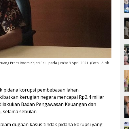
uang Press Room Kejari Palu pada Jum'at 9 April 2021. (Foto : Alsih
k pidana korupsi pembebasan lahan
batkan kerugian negara mencapai Rp2,4 miliar
 dilakukan Badan Pengawasan Keuangan dan
 selama sebulan.
dalam dugaan kasus tindak pidana korupsi yang