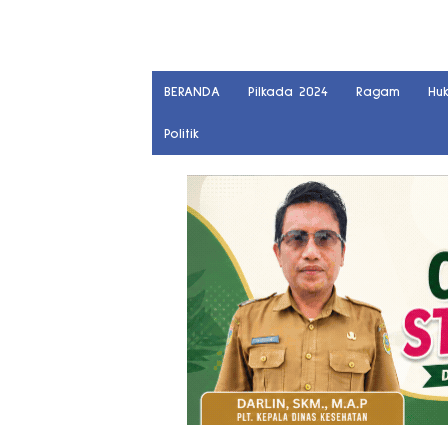
BERANDA
Pilkada 2024
Ragam
Hu
Politik