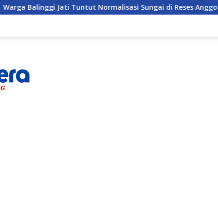
i Tuntut Normalisasi Sungai di Reses Anggota DPRD Parigi Mou