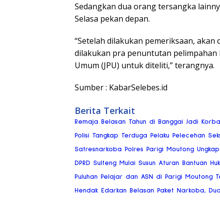
Sedangkan dua orang tersangka lainnya
Selasa pekan depan.
“Setelah dilakukan pemeriksaan, akan 
dilakukan pra penuntutan pelimpahan b
Umum (JPU) untuk diteliti,” terangnya.
Sumber : KabarSelebes.id
Berita Terkait
Remaja Belasan Tahun di Banggai Jadi Korb
Polisi Tangkap Terduga Pelaku Pelecehan Se
Satresnarkoba Polres Parigi Moutong Ungkap
DPRD Sulteng Mulai Susun Aturan Bantuan Hu
Puluhan Pelajar dan ASN di Parigi Moutong Te
Hendak Edarkan Belasan Paket Narkoba, Dua P