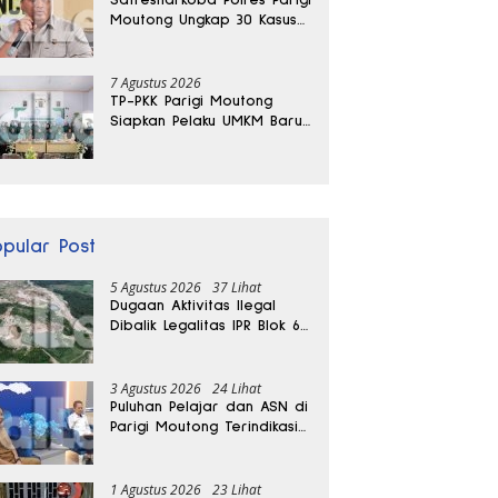
Moutong Ungkap 30 Kasus
Narkoba, Ratusan Gram
Sabu Disita
7 Agustus 2026
TP-PKK Parigi Moutong
Siapkan Pelaku UMKM Baru
Lewat Pelatihan Ecoprint
Bomba Saga
opular Post
5 Agustus 2026
37 Lihat
Dugaan Aktivitas Ilegal
Dibalik Legalitas IPR Blok 6
Kayuboko di Parigi
Moutong
3 Agustus 2026
24 Lihat
Puluhan Pelajar dan ASN di
Parigi Moutong Terindikasi
Positif Narkoba
1 Agustus 2026
23 Lihat