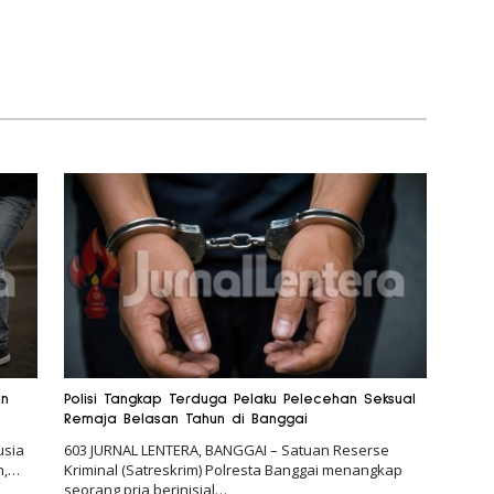
an
Polisi Tangkap Terduga Pelaku Pelecehan Seksual
Remaja Belasan Tahun di Banggai
usia
603 JURNAL LENTERA, BANGGAI – Satuan Reserse
h,…
Kriminal (Satreskrim) Polresta Banggai menangkap
seorang pria berinisial…