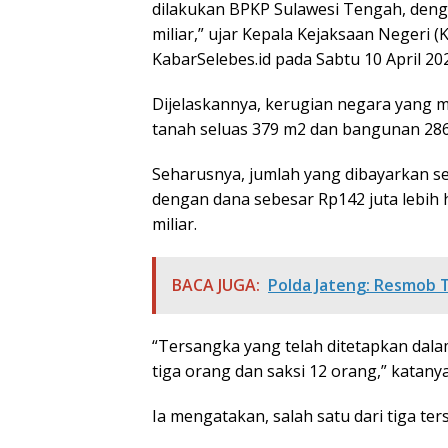
dilakukan BPKP Sulawesi Tengah, deng
miliar,” ujar Kepala Kejaksaan Negeri (Ke
KabarSelebes.id pada Sabtu 10 April 20
Dijelaskannya, kerugian negara yang m
tanah seluas 379 m2 dan bangunan 286
Seharusnya, jumlah yang dibayarkan s
dengan dana sebesar Rp142 juta lebih
miliar.
BACA JUGA:
Polda Jateng: Resmob 
“Tersangka yang telah ditetapkan dala
tiga orang dan saksi 12 orang,” katanya
Ia mengatakan, salah satu dari tiga ter