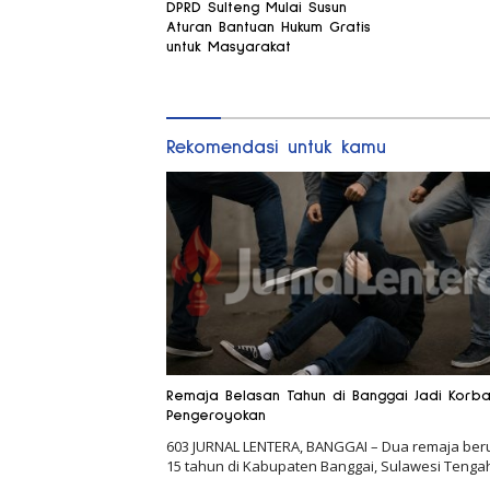
DPRD Sulteng Mulai Susun
Aturan Bantuan Hukum Gratis
untuk Masyarakat
Rekomendasi untuk kamu
Remaja Belasan Tahun di Banggai Jadi Korb
Pengeroyokan
603 JURNAL LENTERA, BANGGAI – Dua remaja ber
15 tahun di Kabupaten Banggai, Sulawesi Tenga