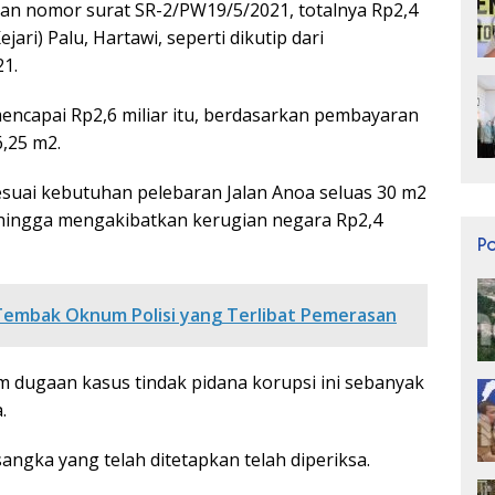
an nomor surat SR-2/PW19/5/2021, totalnya Rp2,4
jari) Palu, Hartawi, seperti dikutip dari
21.
encapai Rp2,6 miliar itu, berdasarkan pembayaran
,25 m2.
esuai kebutuhan pelebaran Jalan Anoa seluas 30 m2
 hingga mengakibatkan kerugian negara Rp2,4
P
Tembak Oknum Polisi yang Terlibat Pemerasan
m dugaan kasus tindak pidana korupsi ini sebanyak
.
sangka yang telah ditetapkan telah diperiksa.