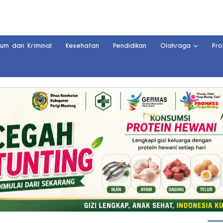
kum dan Kriminal
Kesehatan
Pendidikan
Olahraga
Pro