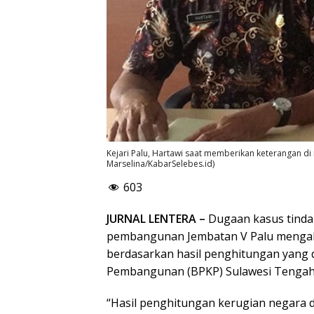
Kejari Palu, Hartawi saat memberikan keterangan di r
Marselina/KabarSelebes.id)
603
JURNAL LENTERA –
Dugaan kasus tinda
pembangunan Jembatan V Palu mengaki
berdasarkan hasil penghitungan yang
Pembangunan (BPKP) Sulawesi Tengah,
“Hasil penghitungan kerugian negara 