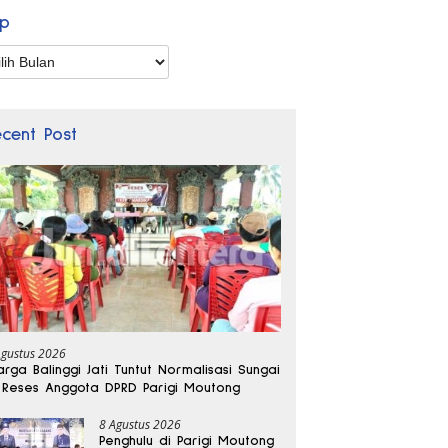
ip
p
ecent Post
Agustus 2026
rga Balinggi Jati Tuntut Normalisasi Sungai
 Reses Anggota DPRD Parigi Moutong
8 Agustus 2026
Penghulu di Parigi Moutong