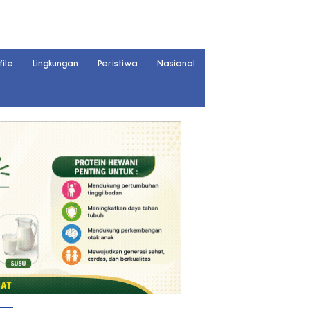
file
Lingkungan
Peristiwa
Nasional