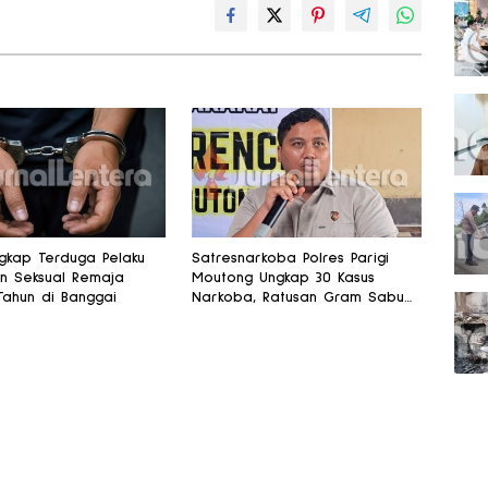
ngkap Terduga Pelaku
Satresnarkoba Polres Parigi
n Seksual Remaja
Moutong Ungkap 30 Kasus
Tahun di Banggai
Narkoba, Ratusan Gram Sabu
Disita