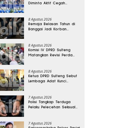
Diminta Aktif Cegah
Perceraian dan KDRT
8 Agustus 2026
Remaja Belasan Tahun di
Banggai Jadi Korban
Pengeroyokan
8 Agustus 2026
Komisi IV DPRD Sulteng
Matangkan Revisi Perda
Kesehatan
8 Agustus 2026
Ketua DPRD Sulteng Sebut
Lembaga Adat Kunci
Persatuan dan Kemajuan
Daerah
7 Agustus 2026
Polisi Tangkap Terduga
Pelaku Pelecehan Seksual
Remaja Belasan Tahun di
Banggai
7 Agustus 2026
Satresnarkoba Polres Parigi