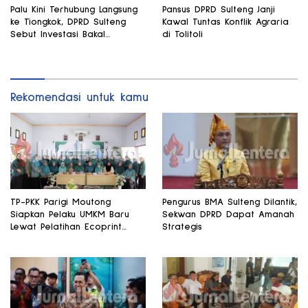
Palu Kini Terhubung Langsung
Pansus DPRD Sulteng Janji
ke Tiongkok, DPRD Sulteng
Kawal Tuntas Konflik Agraria
Sebut Investasi Bakal
di Tolitoli
Mengalir
Rekomendasi untuk kamu
TP-PKK Parigi Moutong
Pengurus BMA Sulteng Dilantik,
Siapkan Pelaku UMKM Baru
Sekwan DPRD Dapat Amanah
Lewat Pelatihan Ecoprint
Strategis
Bomba Saga