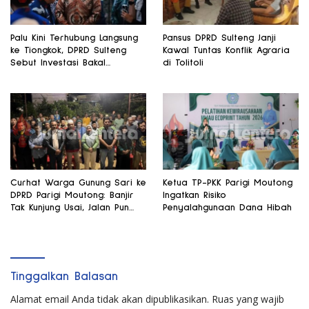
Palu Kini Terhubung Langsung
Pansus DPRD Sulteng Janji
ke Tiongkok, DPRD Sulteng
Kawal Tuntas Konflik Agraria
Sebut Investasi Bakal
di Tolitoli
Mengalir
Curhat Warga Gunung Sari ke
Ketua TP-PKK Parigi Moutong
DPRD Parigi Moutong: Banjir
Ingatkan Risiko
Tak Kunjung Usai, Jalan Pun
Penyalahgunaan Dana Hibah
Rusak
Tinggalkan Balasan
Alamat email Anda tidak akan dipublikasikan.
Ruas yang wajib