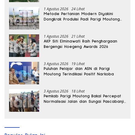
1 Agustus 2026
24 Lihat
Metode Pertanian Modern Diyakini
Dongkrak Produksi Padi Parigi Moutong
hingga Dua Kali Lipat
1 Agustus 2026
21 Lihat
AKP Siti Elminawati Raih Penghargaan
Bergengsi Hoegeng Awards 2026
3 Agustus 2026
19 Lihat
Puluhan Pelajar dan ASN di Parigi
Moutong Terindikasi Positif Narkoba
3 Agustus 2026
18 Lihat
Pemkab Parigi Moutong Bakal Percepat
Normalisasi Jalan dan Sungai Pascabanjir
di Desa Air Panas