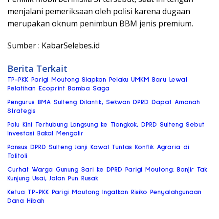
menjalani pemeriksaan oleh polisi karena dugaan
merupakan oknum penimbun BBM jenis premium.
Sumber : KabarSelebes.id
Berita Terkait
TP-PKK Parigi Moutong Siapkan Pelaku UMKM Baru Lewat
Pelatihan Ecoprint Bomba Saga
Pengurus BMA Sulteng Dilantik, Sekwan DPRD Dapat Amanah
Strategis
Palu Kini Terhubung Langsung ke Tiongkok, DPRD Sulteng Sebut
Investasi Bakal Mengalir
Pansus DPRD Sulteng Janji Kawal Tuntas Konflik Agraria di
Tolitoli
Curhat Warga Gunung Sari ke DPRD Parigi Moutong: Banjir Tak
Kunjung Usai, Jalan Pun Rusak
Ketua TP-PKK Parigi Moutong Ingatkan Risiko Penyalahgunaan
Dana Hibah