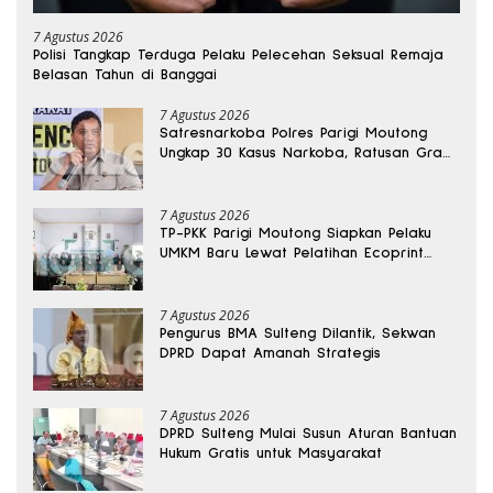
7 Agustus 2026
Polisi Tangkap Terduga Pelaku Pelecehan Seksual Remaja
Belasan Tahun di Banggai
7 Agustus 2026
Satresnarkoba Polres Parigi Moutong
Ungkap 30 Kasus Narkoba, Ratusan Gram
Sabu Disita
7 Agustus 2026
TP-PKK Parigi Moutong Siapkan Pelaku
UMKM Baru Lewat Pelatihan Ecoprint
Bomba Saga
7 Agustus 2026
Pengurus BMA Sulteng Dilantik, Sekwan
DPRD Dapat Amanah Strategis
7 Agustus 2026
DPRD Sulteng Mulai Susun Aturan Bantuan
Hukum Gratis untuk Masyarakat