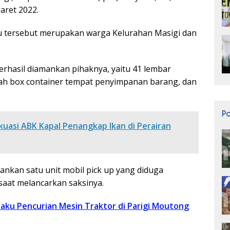
aret 2022.
u tersebut merupakan warga Kelurahan Masigi dan
rhasil diamankan pihaknya, yaitu 41 lembar
buah box container tempat penyimpanan barang, dan
P
uasi ABK Kapal Penangkap Ikan di Perairan
ankan satu unit mobil pick up yang diduga
saat melancarkan saksinya.
elaku Pencurian Mesin Traktor di Parigi Moutong