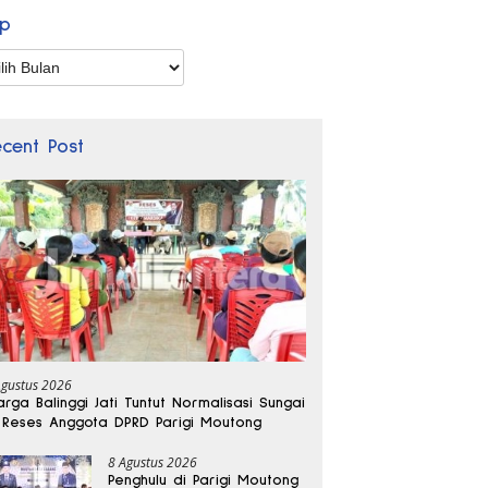
ip
p
ecent Post
Agustus 2026
rga Balinggi Jati Tuntut Normalisasi Sungai
 Reses Anggota DPRD Parigi Moutong
8 Agustus 2026
Penghulu di Parigi Moutong