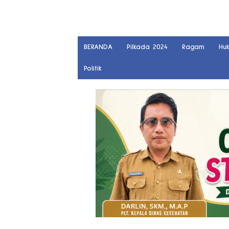
BERANDA
Pilkada 2024
Ragam
Hu
Politik