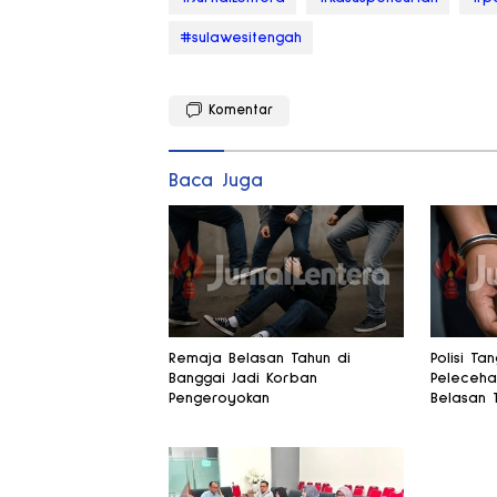
#sulawesitengah
Komentar
Baca Juga
Remaja Belasan Tahun di
Polisi Ta
Banggai Jadi Korban
Peleceha
Pengeroyokan
Belasan 