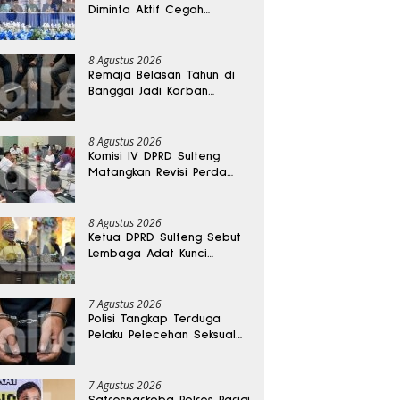
Diminta Aktif Cegah
Perceraian dan KDRT
8 Agustus 2026
Remaja Belasan Tahun di
Banggai Jadi Korban
Pengeroyokan
8 Agustus 2026
Komisi IV DPRD Sulteng
Matangkan Revisi Perda
Kesehatan
8 Agustus 2026
Ketua DPRD Sulteng Sebut
Lembaga Adat Kunci
Persatuan dan Kemajuan
Daerah
7 Agustus 2026
Polisi Tangkap Terduga
Pelaku Pelecehan Seksual
Remaja Belasan Tahun di
Banggai
7 Agustus 2026
Satresnarkoba Polres Parigi