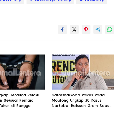
ngkap Terduga Pelaku
Satresnarkoba Polres Parigi
n Seksual Remaja
Moutong Ungkap 30 Kasus
Tahun di Banggai
Narkoba, Ratusan Gram Sabu
Disita