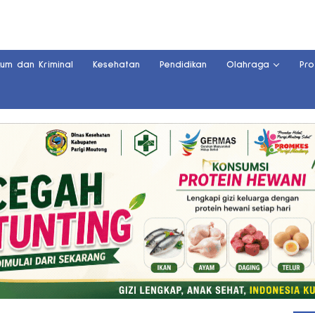
kum dan Kriminal
Kesehatan
Pendidikan
Olahraga
Pro