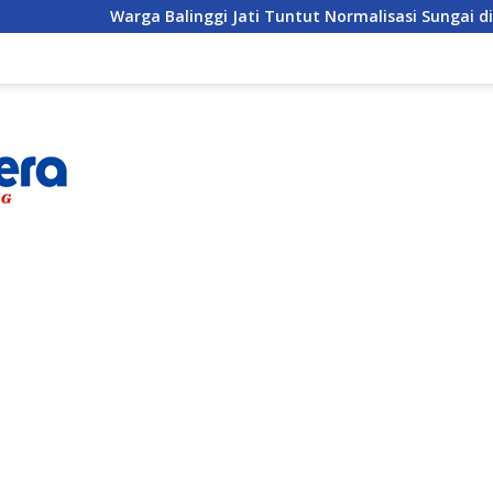
a Balinggi Jati Tuntut Normalisasi Sungai di Reses Anggota DP