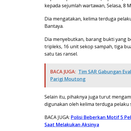
kepada sejumlah wartawan, Selasa, 8 M
Dia mengatakan, kelima terduga pelak
Bantaya.
Dia menyebutkan, barang bukti yang be
tripleks, 16 unit sekop sampah, tiga 
satu tas ransel.
BACA JUGA:
Tim SAR Gabungan Evak
Parigi Moutong
Selain itu, pihaknya juga turut mengam
digunakan oleh kelima terduga pelaku 
BACA JUGA:
Polisi Beberkan Motif 5 P
Saat Melakukan Aksinya