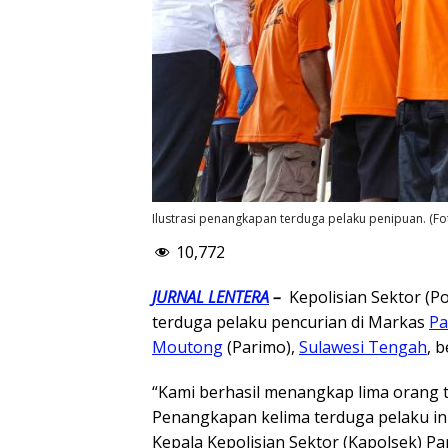
Ilustrasi penangkapan terduga pelaku penipuan. (
10,772
JURNAL LENTERA
–
Kepolisian Sektor (Po
terduga pelaku pencurian di Markas
Pa
Moutong
(Parimo),
Sulawesi Tengah
, b
“Kami berhasil menangkap lima orang t
Penangkapan kelima terduga pelaku ini
Kepala Kepolisian Sektor (Kapolsek) Par