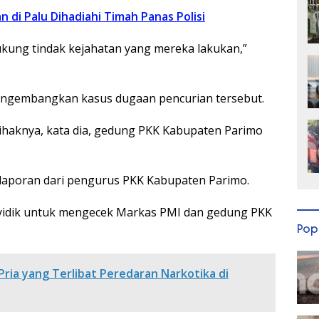
 di Palu Dihadiahi Timah Panas Polisi
kung tindak kejahatan yang mereka lakukan,”
ngembangkan kasus dugaan pencurian tersebut.
pihaknya, kata dia, gedung PKK Kabupaten Parimo
laporan dari pengurus PKK Kabupaten Parimo.
yidik untuk mengecek Markas PMI dan gedung PKK
Pop
Pria yang Terlibat Peredaran Narkotika di