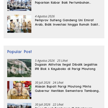
Paparkan Kabar Baik Pertumbuhan
Ekonomi Daerah
4 Agustus 2026
Pemprov Sulteng Gandeng Uni Emirat
Arab, Bidik Investasi hingga Rumah Sakit
Internasional
Popular Post
5 Agustus 2026
25 Lihat
Dugaan Aktivitas Ilegal Dibalik Legalitas
IPR Blok 6 Kayuboko di Parigi Moutong
30 Juli 2026
24 Lihat
Alasan Bupati Parigi Moutong Minta
Gubernur Hentikan Sementara Tambang
Kayuboko
30 Juli 2026
22 Lihat