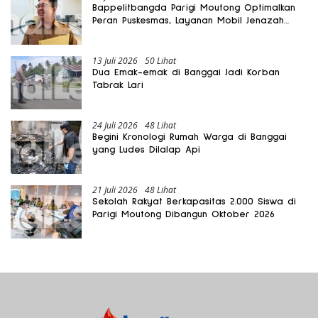
Bappelitbangda Parigi Moutong Optimalkan
Peran Puskesmas, Layanan Mobil Jenazah
Gratis Harus Dirasakan Masyarakat
13 Juli 2026
50 Lihat
Dua Emak-emak di Banggai Jadi Korban
Tabrak Lari
24 Juli 2026
48 Lihat
Begini Kronologi Rumah Warga di Banggai
yang Ludes Dilalap Api
21 Juli 2026
48 Lihat
Sekolah Rakyat Berkapasitas 2.000 Siswa di
Parigi Moutong Dibangun Oktober 2026