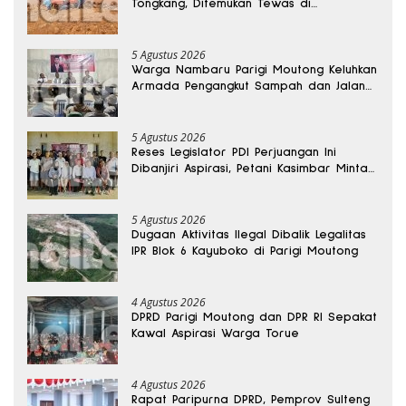
Tongkang, Ditemukan Tewas di
Kedalaman 15 Meter
5 Agustus 2026
Warga Nambaru Parigi Moutong Keluhkan
Armada Pengangkut Sampah dan Jalan
Kantong Produksi di Reses Legislator PKS
5 Agustus 2026
Reses Legislator PDI Perjuangan Ini
Dibanjiri Aspirasi, Petani Kasimbar Minta
Irigasi dan Alsintan
5 Agustus 2026
Dugaan Aktivitas Ilegal Dibalik Legalitas
IPR Blok 6 Kayuboko di Parigi Moutong
4 Agustus 2026
DPRD Parigi Moutong dan DPR RI Sepakat
Kawal Aspirasi Warga Torue
4 Agustus 2026
Rapat Paripurna DPRD, Pemprov Sulteng