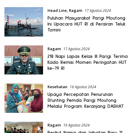
Head Line
,
Ragam
17 Agustus 2024
Puluhan Masyarakat Parigi Moutong
Ini Upacara HUT RI di Perairan Teluk
Tomini
Ragam
17 Agustus 2024
218 Napi Lapas Kelas III Parigi Terima
Kado Remisi Momen Peringatan HUT
ke-79 RI
Kesehatan
16 Agustus 2024
Upaya Percepatan Penurunan
Stunting Pemda Parigi Moutong
Melalui Program Keranjang DASHAT
Ragam
16 Agustus 2024
Berikut Nama dan Jabatan Baru 11