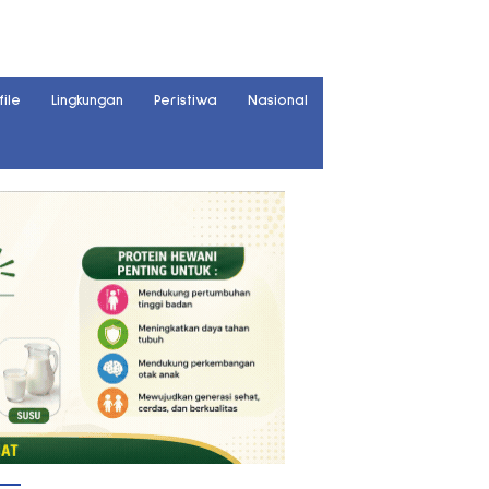
file
Lingkungan
Peristiwa
Nasional