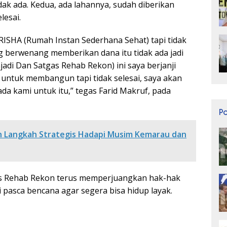
k ada. Kedua, ada lahannya, sudah diberikan
esai.
SHA (Rumah Instan Sederhana Sehat) tapi tidak
ng berwenang memberikan dana itu tidak ada jadi
jadi Dan Satgas Rehab Rekon) ini saya berjanji
untuk membangun tapi tidak selesai, saya akan
da kami untuk itu,” tegas Farid Makruf, pada
P
n Langkah Strategis Hadapi Musim Kemarau dan
as Rehab Rekon terus memperjuangkan hak-hak
pasca bencana agar segera bisa hidup layak.