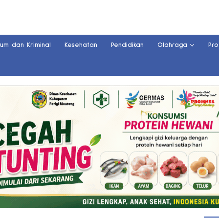
kum dan Kriminal
Kesehatan
Pendidikan
Olahraga
Pro