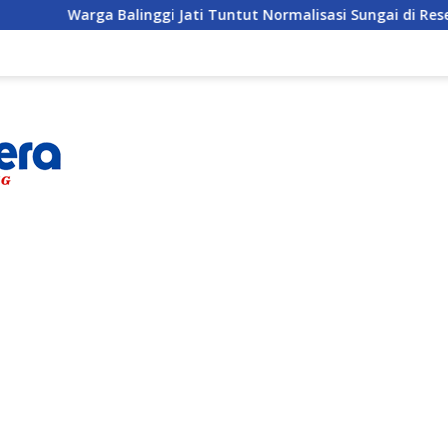
ggi Jati Tuntut Normalisasi Sungai di Reses Anggota DPRD Par