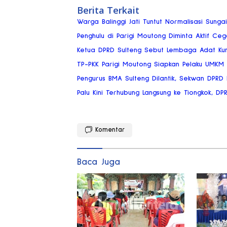
Berita Terkait
Warga Balinggi Jati Tuntut Normalisasi Sung
Penghulu di Parigi Moutong Diminta Aktif Ce
Ketua DPRD Sulteng Sebut Lembaga Adat Ku
TP-PKK Parigi Moutong Siapkan Pelaku UMKM
Pengurus BMA Sulteng Dilantik, Sekwan DPRD
Palu Kini Terhubung Langsung ke Tiongkok, DP
Komentar
Baca Juga