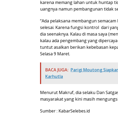
karena memang lahan untuk huntap tida
uangnya namun pembangunan tidak sel
“Ada pelaksana membangun semacam RI
selesai. Karena fungsi kontrol dari ya
dia seenaknya. Kalau di masa saya (men
kalau ada pengembang yang dipercaya 
tuntut asalkan berikan kebebasan kepa
Selasa 9 Maret.
BACA JUGA:
Parigi Moutong Siapka
Karhutla
Menurut Makruf, dia selaku Dan Satg
masyarakat yang kini masih mengungsi 
Sumber : KabarSelebes.id