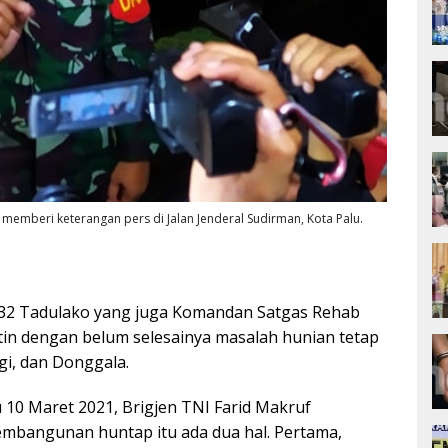
 memberi keterangan pers di Jalan Jenderal Sudirman, Kota Palu.
2 Tadulako yang juga Komandan Satgas Rehab
atin dengan belum selesainya masalah hunian tetap
igi, dan Donggala.
u 10 Maret 2021, Brigjen TNI Farid Makruf
mbangunan huntap itu ada dua hal. Pertama,