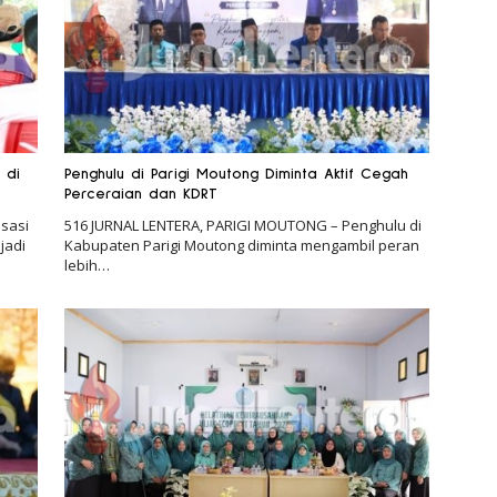
 di
Penghulu di Parigi Moutong Diminta Aktif Cegah
Perceraian dan KDRT
sasi
516 JURNAL LENTERA, PARIGI MOUTONG – Penghulu di
jadi
Kabupaten Parigi Moutong diminta mengambil peran
lebih…