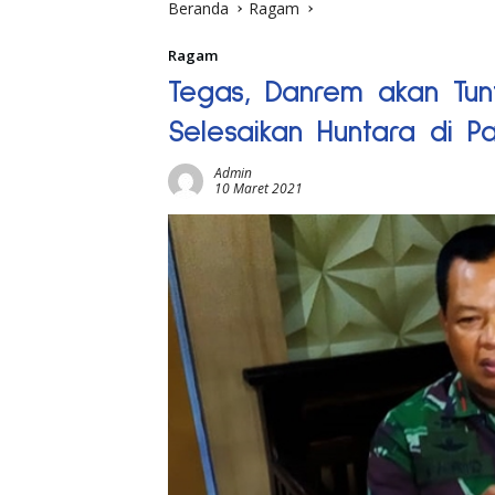
Beranda
Ragam
Ragam
Tegas, Danrem akan Tu
Selesaikan Huntara di Pa
Admin
10 Maret 2021