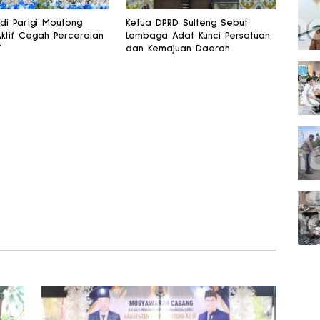
 di Parigi Moutong
Ketua DPRD Sulteng Sebut
Aktif Cegah Perceraian
Lembaga Adat Kunci Persatuan
T
dan Kemajuan Daerah