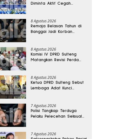
Diminta Aktif Cegah
Perceraian dan KDRT
8 Agustus 2026
Remaja Belasan Tahun di
Banggai Jadi Korban
Pengeroyokan
8 Agustus 2026
Komisi IV DPRD Sulteng
Matangkan Revisi Perda
Kesehatan
8 Agustus 2026
Ketua DPRD Sulteng Sebut
Lembaga Adat Kunci
Persatuan dan Kemajuan
Daerah
7 Agustus 2026
Polisi Tangkap Terduga
Pelaku Pelecehan Seksual
Remaja Belasan Tahun di
Banggai
7 Agustus 2026
Satresnarkoba Polres Parigi