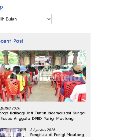
ip
p
ecent Post
Agustus 2026
rga Balinggi Jati Tuntut Normalisasi Sungai
 Reses Anggota DPRD Parigi Moutong
8 Agustus 2026
Penghulu di Parigi Moutong