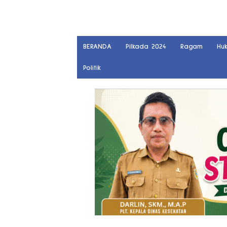
BERANDA
Pilkada 2024
Ragam
Hu
Politik