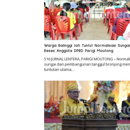
Warga Balinggi Jati Tuntut Normalisasi Sungai
Reses Anggota DPRD Parigi Moutong
516 JURNAL LENTERA, PARIGI MOUTONG – Normali
sungai dan pembangunan tanggul bronjong men
tuntutan utama…