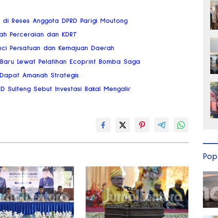
ai di Reses Anggota DPRD Parigi Moutong
gah Perceraian dan KDRT
nci Persatuan dan Kemajuan Daerah
 Baru Lewat Pelatihan Ecoprint Bomba Saga
 Dapat Amanah Strategis
RD Sulteng Sebut Investasi Bakal Mengalir
Pop