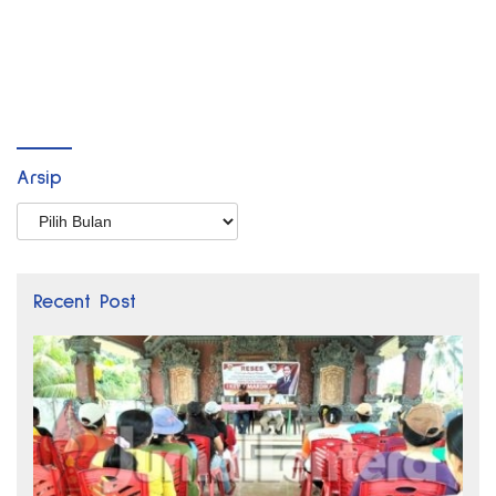
Arsip
Arsip
Recent Post