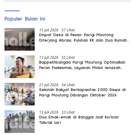
Populer Bulan Ini
15 Juli 2026
57 Lihat
Empat Desa di Pesisir Parigi Moutong
Diterjang Abrasi, Puluhan KK dan Dua Rumah
Rusak
13 Juli 2026
55 Lihat
Bappelitbangda Parigi Moutong Optimalkan
Peran Puskesmas, Layanan Mobil Jenazah
Gratis Harus Dirasakan Masyarakat
21 Juli 2026
54 Lihat
Sekolah Rakyat Berkapasitas 2.000 Siswa di
Parigi Moutong Dibangun Oktober 2026
13 Juli 2026
53 Lihat
Dua Emak-emak di Banggai Jadi Korban
Tabrak Lari