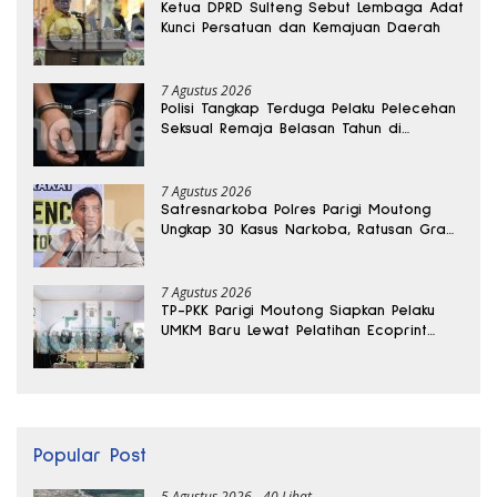
Ketua DPRD Sulteng Sebut Lembaga Adat
Kunci Persatuan dan Kemajuan Daerah
7 Agustus 2026
Polisi Tangkap Terduga Pelaku Pelecehan
Seksual Remaja Belasan Tahun di
Banggai
7 Agustus 2026
Satresnarkoba Polres Parigi Moutong
Ungkap 30 Kasus Narkoba, Ratusan Gram
Sabu Disita
7 Agustus 2026
TP-PKK Parigi Moutong Siapkan Pelaku
UMKM Baru Lewat Pelatihan Ecoprint
Bomba Saga
Popular Post
5 Agustus 2026
40 Lihat