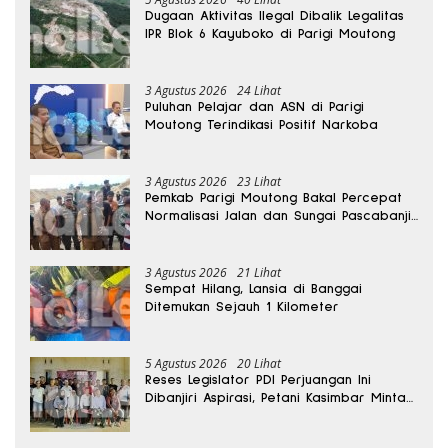
Dugaan Aktivitas Ilegal Dibalik Legalitas
IPR Blok 6 Kayuboko di Parigi Moutong
3 Agustus 2026
24 Lihat
Puluhan Pelajar dan ASN di Parigi
Moutong Terindikasi Positif Narkoba
3 Agustus 2026
23 Lihat
Pemkab Parigi Moutong Bakal Percepat
Normalisasi Jalan dan Sungai Pascabanjir
di Desa Air Panas
3 Agustus 2026
21 Lihat
Sempat Hilang, Lansia di Banggai
Ditemukan Sejauh 1 Kilometer
5 Agustus 2026
20 Lihat
Reses Legislator PDI Perjuangan Ini
Dibanjiri Aspirasi, Petani Kasimbar Minta
Irigasi dan Alsintan