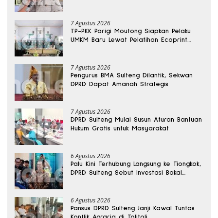
Sabu Disita
7 Agustus 2026
TP-PKK Parigi Moutong Siapkan Pelaku
UMKM Baru Lewat Pelatihan Ecoprint
Bomba Saga
7 Agustus 2026
Pengurus BMA Sulteng Dilantik, Sekwan
DPRD Dapat Amanah Strategis
7 Agustus 2026
DPRD Sulteng Mulai Susun Aturan Bantuan
Hukum Gratis untuk Masyarakat
6 Agustus 2026
Palu Kini Terhubung Langsung ke Tiongkok,
DPRD Sulteng Sebut Investasi Bakal
Mengalir
6 Agustus 2026
Pansus DPRD Sulteng Janji Kawal Tuntas
Konflik Agraria di Tolitoli