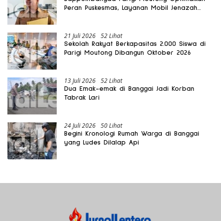
Peran Puskesmas, Layanan Mobil Jenazah
Gratis Harus Dirasakan Masyarakat
21 Juli 2026
52 Lihat
Sekolah Rakyat Berkapasitas 2.000 Siswa di
Parigi Moutong Dibangun Oktober 2026
13 Juli 2026
52 Lihat
Dua Emak-emak di Banggai Jadi Korban
Tabrak Lari
24 Juli 2026
50 Lihat
Begini Kronologi Rumah Warga di Banggai
yang Ludes Dilalap Api