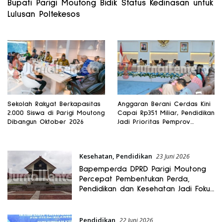
Bupati Parigi Moutong Bidik Status Kedinasan untuk
Lulusan Poltekesos
Sekolah Rakyat Berkapasitas
Anggaran Berani Cerdas Kini
2.000 Siswa di Parigi Moutong
Capai Rp351 Miliar, Pendidikan
Dibangun Oktober 2026
Jadi Prioritas Pemprov
Sulteng
Kesehatan
,
Pendidikan
23 Juni 2026
Bapemperda DPRD Parigi Moutong
Percepat Pembentukan Perda,
Pendidikan dan Kesehatan Jadi Fokus
Utama
Pendidikan
22 Juni 2026