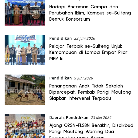
Hadapi Ancaman Gempa dan
Perubahan Iklim, Kampus se-Sulteng
Bentuk Konsorsium
Pendidikan
22 Juni 2026
Pelajar Terbaik se-Sulteng Unjuk
Kemampuan di Lomba Empat Pilar
MPR RI
Pendidikan
9 Juni 2026
Penanganan Anak Tidak Sekolah
Dipercepat, Pemkab Parigi Moutong
Siapkan Intervensi Terpadu
Daerah
,
Pendidikan
23 Mei 2026
Ajang O2SN-FLS3N Berakhir, Disdikbud
Parigi Moutong Warning Dua
Kecamatan yang Absen