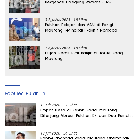
Bergengsi Hoegeng Awards 2026
3 Agustus 2026
18 Lihat
Puluhan Pelajar dan ASN di Parigi
Moutong Terindikasi Positif Narkoba
1 Agustus 2026
18 Lihat
Hujan Deras Picu Banjir di Torue Parigi
Moutong
Populer Bulan Ini
15 Juli 2026
57 Lihat
Empat Desa di Pesisir Parigi Moutong
Diterjang Abrasi, Puluhan KK dan Dua Rumah
Rusak
13 Juli 2026
54 Lihat
Bappelitbangda Parigi Moutong Optimalkan