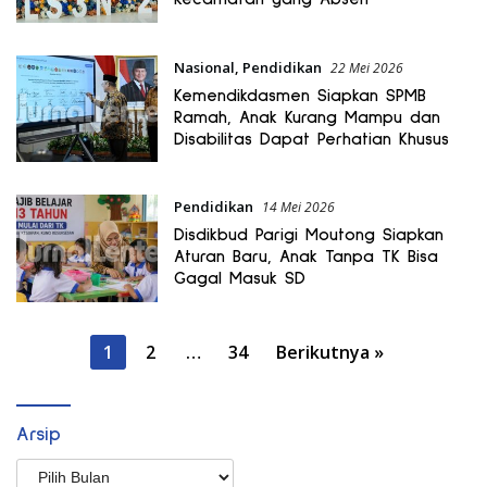
Nasional
,
Pendidikan
22 Mei 2026
Kemendikdasmen Siapkan SPMB
Ramah, Anak Kurang Mampu dan
Disabilitas Dapat Perhatian Khusus
Pendidikan
14 Mei 2026
Disdikbud Parigi Moutong Siapkan
Aturan Baru, Anak Tanpa TK Bisa
Gagal Masuk SD
Paginasi
1
2
…
34
Berikutnya »
pos
Arsip
Arsip