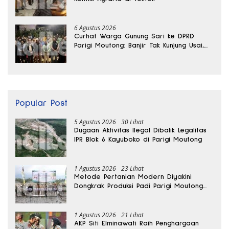
6 Agustus 2026
Curhat Warga Gunung Sari ke DPRD
Parigi Moutong: Banjir Tak Kunjung Usai,
Jalan Pun Rusak
Popular Post
5 Agustus 2026
30 Lihat
Dugaan Aktivitas Ilegal Dibalik Legalitas
IPR Blok 6 Kayuboko di Parigi Moutong
1 Agustus 2026
23 Lihat
Metode Pertanian Modern Diyakini
Dongkrak Produksi Padi Parigi Moutong
hingga Dua Kali Lipat
1 Agustus 2026
21 Lihat
AKP Siti Elminawati Raih Penghargaan