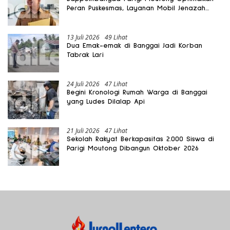
Peran Puskesmas, Layanan Mobil Jenazah
Gratis Harus Dirasakan Masyarakat
13 Juli 2026
49 Lihat
Dua Emak-emak di Banggai Jadi Korban
Tabrak Lari
24 Juli 2026
47 Lihat
Begini Kronologi Rumah Warga di Banggai
yang Ludes Dilalap Api
21 Juli 2026
47 Lihat
Sekolah Rakyat Berkapasitas 2.000 Siswa di
Parigi Moutong Dibangun Oktober 2026