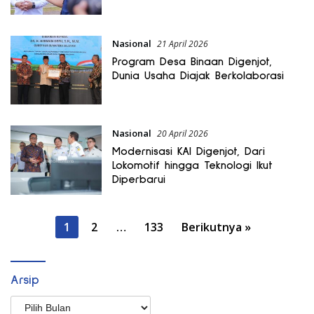
Nasional
21 April 2026
Program Desa Binaan Digenjot,
Dunia Usaha Diajak Berkolaborasi
Nasional
20 April 2026
Modernisasi KAI Digenjot, Dari
Lokomotif hingga Teknologi Ikut
Diperbarui
Paginasi
1
2
…
133
Berikutnya »
pos
Arsip
Arsip