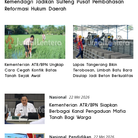
Kemendagri Jadikan Sulteng Pusat Pembahasan
Reformasi Hukum Daerah
Kementerian ATR/BPN Ungkap
Lapas Tangerang Bikin
Cara Cegah Konflik Batas
Terobosan, Limbah Batu Bara
Tanah Sejak Awal
Disulap Jadi Beton Berkualitas
Nasional
22 Mei 2026
Kementerian ATR/BPN Siapkan
Berbagai Kanal Pengaduan Mafia
Tanah Bagi Warga
Nasional
,
Pendidikan
22 Mei 2026