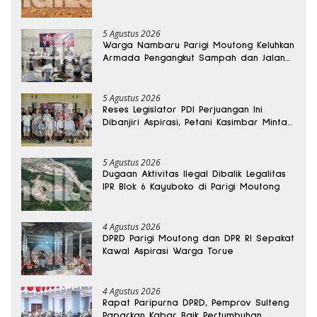
Kedalaman 15 Meter
5 Agustus 2026
Warga Nambaru Parigi Moutong Keluhkan
Armada Pengangkut Sampah dan Jalan
Kantong Produksi di Reses Legislator PKS
5 Agustus 2026
Reses Legislator PDI Perjuangan Ini
Dibanjiri Aspirasi, Petani Kasimbar Minta
Irigasi dan Alsintan
5 Agustus 2026
Dugaan Aktivitas Ilegal Dibalik Legalitas
IPR Blok 6 Kayuboko di Parigi Moutong
4 Agustus 2026
DPRD Parigi Moutong dan DPR RI Sepakat
Kawal Aspirasi Warga Torue
4 Agustus 2026
Rapat Paripurna DPRD, Pemprov Sulteng
Paparkan Kabar Baik Pertumbuhan