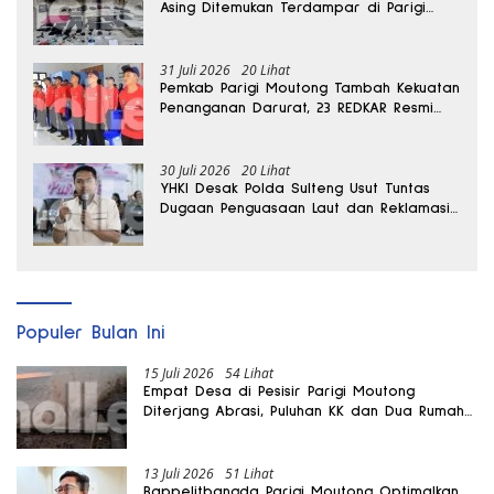
Asing Ditemukan Terdampar di Parigi
Moutong
31 Juli 2026
20 Lihat
Pemkab Parigi Moutong Tambah Kekuatan
Penanganan Darurat, 23 REDKAR Resmi
Dibentuk
30 Juli 2026
20 Lihat
YHKI Desak Polda Sulteng Usut Tuntas
Dugaan Penguasaan Laut dan Reklamasi
Ilegal di Watusampu
Populer Bulan Ini
15 Juli 2026
54 Lihat
Empat Desa di Pesisir Parigi Moutong
Diterjang Abrasi, Puluhan KK dan Dua Rumah
Rusak
13 Juli 2026
51 Lihat
Bappelitbangda Parigi Moutong Optimalkan