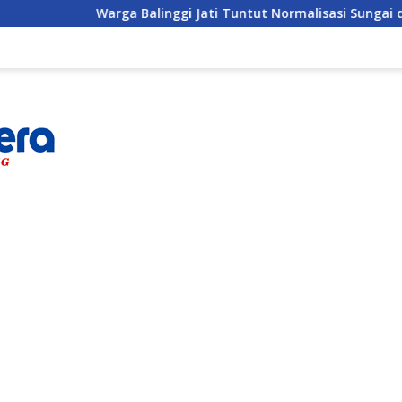
Warga Balinggi Jati Tuntut Normalisasi Sungai di Reses Angg