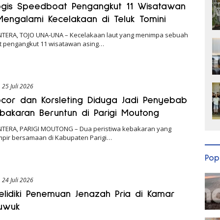
ogis Speedboat Pengangkut 11 Wisatawan
Mengalami Kecelakaan di Teluk Tomini
NTERA, TOJO UNA-UNA – Kecelakaan laut yang menimpa sebuah
 pengangkut 11 wisatawan asing…
25 Juli 2026
cor dan Korsleting Diduga Jadi Penyebab
bakaran Beruntun di Parigi Moutong
NTERA, PARIGI MOUTONG – Dua peristiwa kebakaran yang
ampir bersamaan di Kabupaten Parigi…
Pop
24 Juli 2026
Selidiki Penemuan Jenazah Pria di Kamar
Luwuk