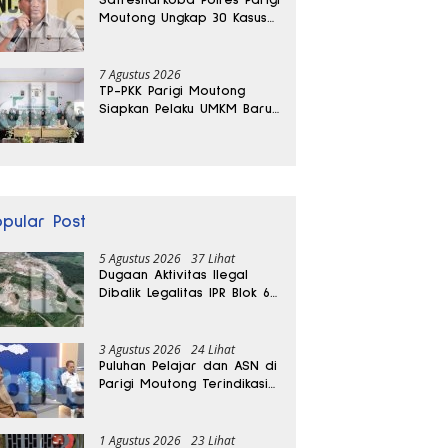
Moutong Ungkap 30 Kasus
Narkoba, Ratusan Gram
Sabu Disita
7 Agustus 2026
TP-PKK Parigi Moutong
Siapkan Pelaku UMKM Baru
Lewat Pelatihan Ecoprint
Bomba Saga
opular Post
5 Agustus 2026
37 Lihat
Dugaan Aktivitas Ilegal
Dibalik Legalitas IPR Blok 6
Kayuboko di Parigi
Moutong
3 Agustus 2026
24 Lihat
Puluhan Pelajar dan ASN di
Parigi Moutong Terindikasi
Positif Narkoba
1 Agustus 2026
23 Lihat