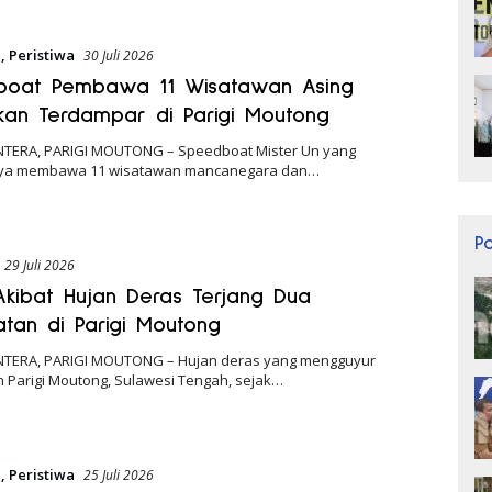
e
,
Peristiwa
30 Juli 2026
boat Pembawa 11 Wisatawan Asing
kan Terdampar di Parigi Moutong
NTERA, PARIGI MOUTONG – Speedboat Mister Un yang
ya membawa 11 wisatawan mancanegara dan…
P
29 Juli 2026
 Akibat Hujan Deras Terjang Dua
tan di Parigi Moutong
NTERA, PARIGI MOUTONG – Hujan deras yang mengguyur
 Parigi Moutong, Sulawesi Tengah, sejak…
e
,
Peristiwa
25 Juli 2026