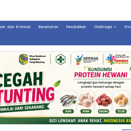
kum dan Kriminal
Kesehatan
Pendidikan
Olahraga
Pro