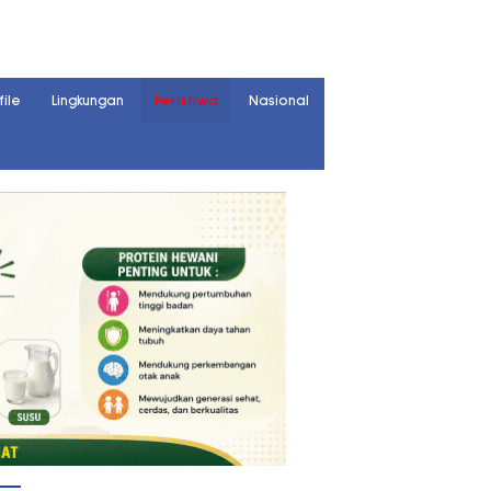
file
Lingkungan
Peristiwa
Nasional