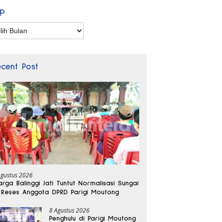
ip
p
ecent Post
Agustus 2026
rga Balinggi Jati Tuntut Normalisasi Sungai
 Reses Anggota DPRD Parigi Moutong
8 Agustus 2026
Penghulu di Parigi Moutong