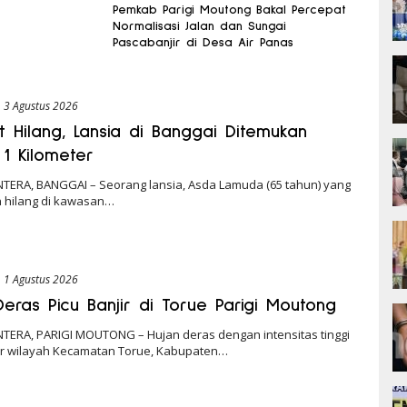
Pemkab Parigi Moutong Bakal Percepat
Normalisasi Jalan dan Sungai
Pascabanjir di Desa Air Panas
3 Agustus 2026
 Hilang, Lansia di Banggai Ditemukan
 1 Kilometer
NTERA, BANGGAI – Seorang lansia, Asda Lamuda (65 tahun) yang
n hilang di kawasan…
1 Agustus 2026
Deras Picu Banjir di Torue Parigi Moutong
NTERA, PARIGI MOUTONG – Hujan deras dengan intensitas tinggi
 wilayah Kecamatan Torue, Kabupaten…