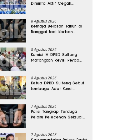
Diminta Aktif Cegah
Perceraian dan KDRT
8 Agustus 2026
Remaja Belasan Tahun di
Banggai Jadi Korban
Pengeroyokan
8 Agustus 2026
Komisi IV DPRD Sulteng
Matangkan Revisi Perda
Kesehatan
8 Agustus 2026
Ketua DPRD Sulteng Sebut
Lembaga Adat Kunci
Persatuan dan Kemajuan
Daerah
7 Agustus 2026
Polisi Tangkap Terduga
Pelaku Pelecehan Seksual
Remaja Belasan Tahun di
Banggai
7 Agustus 2026
Satresnarkoba Polres Parigi