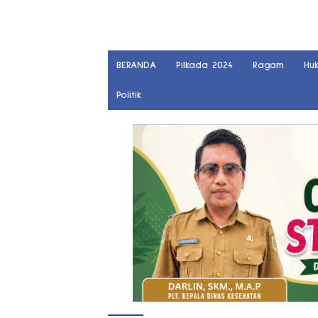
BERANDA
Pilkada 2024
Ragam
Hu
Politik