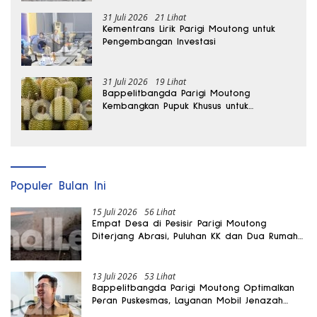
31 Juli 2026
21 Lihat
Kementrans Lirik Parigi Moutong untuk
Pengembangan Investasi
31 Juli 2026
19 Lihat
Bappelitbangda Parigi Moutong
Kembangkan Pupuk Khusus untuk
Selamatkan Kebun Durian
Populer Bulan Ini
15 Juli 2026
56 Lihat
Empat Desa di Pesisir Parigi Moutong
Diterjang Abrasi, Puluhan KK dan Dua Rumah
Rusak
13 Juli 2026
53 Lihat
Bappelitbangda Parigi Moutong Optimalkan
Peran Puskesmas, Layanan Mobil Jenazah
Gratis Harus Dirasakan Masyarakat