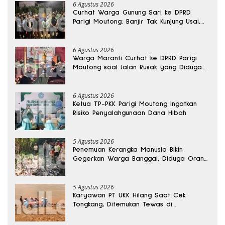
6 Agustus 2026
Curhat Warga Gunung Sari ke DPRD
Parigi Moutong: Banjir Tak Kunjung Usai,
Jalan Pun Rusak
6 Agustus 2026
Warga Maranti Curhat ke DPRD Parigi
Moutong soal Jalan Rusak yang Diduga
Memicu Kematian Ibu Bersalin
6 Agustus 2026
Ketua TP-PKK Parigi Moutong Ingatkan
Risiko Penyalahgunaan Dana Hibah
5 Agustus 2026
Penemuan Kerangka Manusia Bikin
Gegerkan Warga Banggai, Diduga Orang
Hilang Sebulan Lalu
5 Agustus 2026
Karyawan PT UKK Hilang Saat Cek
Tongkang, Ditemukan Tewas di
Kedalaman 15 Meter