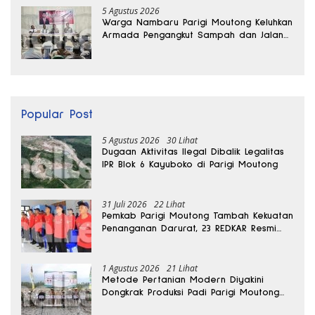
5 Agustus 2026
Warga Nambaru Parigi Moutong Keluhkan
Armada Pengangkut Sampah dan Jalan
Kantong Produksi di Reses Legislator PKS
Popular Post
5 Agustus 2026
30 Lihat
Dugaan Aktivitas Ilegal Dibalik Legalitas
IPR Blok 6 Kayuboko di Parigi Moutong
31 Juli 2026
22 Lihat
Pemkab Parigi Moutong Tambah Kekuatan
Penanganan Darurat, 23 REDKAR Resmi
Dibentuk
1 Agustus 2026
21 Lihat
Metode Pertanian Modern Diyakini
Dongkrak Produksi Padi Parigi Moutong
hingga Dua Kali Lipat