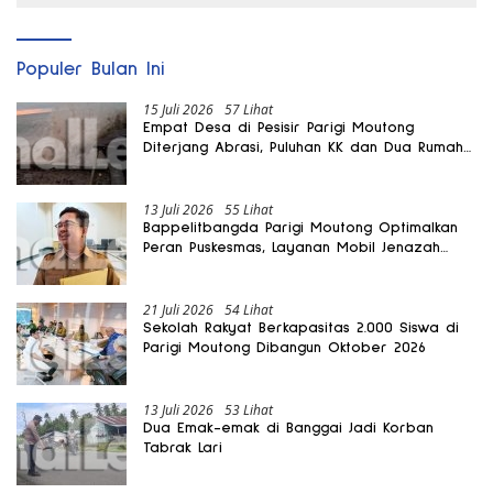
Populer Bulan Ini
15 Juli 2026
57 Lihat
Empat Desa di Pesisir Parigi Moutong
Diterjang Abrasi, Puluhan KK dan Dua Rumah
Rusak
13 Juli 2026
55 Lihat
Bappelitbangda Parigi Moutong Optimalkan
Peran Puskesmas, Layanan Mobil Jenazah
Gratis Harus Dirasakan Masyarakat
21 Juli 2026
54 Lihat
Sekolah Rakyat Berkapasitas 2.000 Siswa di
Parigi Moutong Dibangun Oktober 2026
13 Juli 2026
53 Lihat
Dua Emak-emak di Banggai Jadi Korban
Tabrak Lari