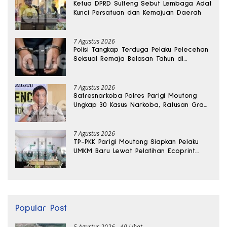
Ketua DPRD Sulteng Sebut Lembaga Adat
Kunci Persatuan dan Kemajuan Daerah
7 Agustus 2026
Polisi Tangkap Terduga Pelaku Pelecehan
Seksual Remaja Belasan Tahun di
Banggai
7 Agustus 2026
Satresnarkoba Polres Parigi Moutong
Ungkap 30 Kasus Narkoba, Ratusan Gram
Sabu Disita
7 Agustus 2026
TP-PKK Parigi Moutong Siapkan Pelaku
UMKM Baru Lewat Pelatihan Ecoprint
Bomba Saga
Popular Post
5 Agustus 2026
40 Lihat