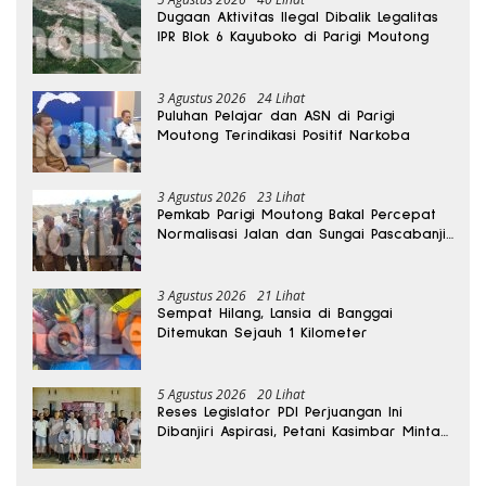
Dugaan Aktivitas Ilegal Dibalik Legalitas
IPR Blok 6 Kayuboko di Parigi Moutong
3 Agustus 2026
24 Lihat
Puluhan Pelajar dan ASN di Parigi
Moutong Terindikasi Positif Narkoba
3 Agustus 2026
23 Lihat
Pemkab Parigi Moutong Bakal Percepat
Normalisasi Jalan dan Sungai Pascabanjir
di Desa Air Panas
3 Agustus 2026
21 Lihat
Sempat Hilang, Lansia di Banggai
Ditemukan Sejauh 1 Kilometer
5 Agustus 2026
20 Lihat
Reses Legislator PDI Perjuangan Ini
Dibanjiri Aspirasi, Petani Kasimbar Minta
Irigasi dan Alsintan