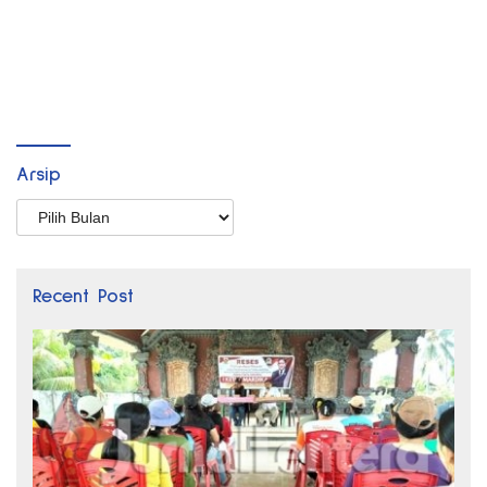
Arsip
Arsip
Recent Post