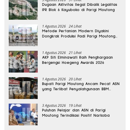
Dugaan Aktivitas Ilegal Dibalik Legalitas
IPR Blok 6 Kayuboko di Parigi Moutong
1 Agustus 2026
24 Lihat
Metode Pertanian Modern Diyakini
Dongkrak Produksi Padi Parigi Moutong
hingga Dua Kali Lipat
1 Agustus 2026
21 Lihat
AKP Siti Elminawati Raih Penghargaan
Bergengsi Hoegeng Awards 2026
1 Agustus 2026
20 Lihat
Bupati Parigi Moutong Ancam Pecat ASN
yang Terlibat Penyalahgunaan BBM
Subsidi
3 Agustus 2026
19 Lihat
Puluhan Pelajar dan ASN di Parigi
Moutong Terindikasi Positif Narkoba