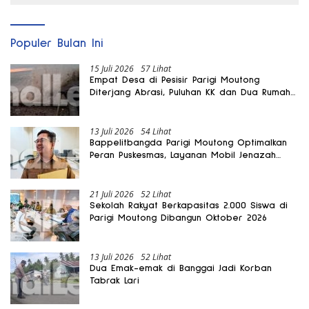
Populer Bulan Ini
15 Juli 2026
57 Lihat
Empat Desa di Pesisir Parigi Moutong
Diterjang Abrasi, Puluhan KK dan Dua Rumah
Rusak
13 Juli 2026
54 Lihat
Bappelitbangda Parigi Moutong Optimalkan
Peran Puskesmas, Layanan Mobil Jenazah
Gratis Harus Dirasakan Masyarakat
21 Juli 2026
52 Lihat
Sekolah Rakyat Berkapasitas 2.000 Siswa di
Parigi Moutong Dibangun Oktober 2026
13 Juli 2026
52 Lihat
Dua Emak-emak di Banggai Jadi Korban
Tabrak Lari