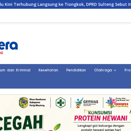
bung Langsung ke Tiongkok, DPRD Sulteng Sebut Investasi Bakal
kum dan Kriminal
Kesehatan
Pendidikan
Olahraga
Pro