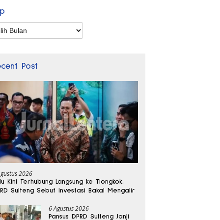
ip
p
ecent Post
Agustus 2026
lu Kini Terhubung Langsung ke Tiongkok,
RD Sulteng Sebut Investasi Bakal Mengalir
6 Agustus 2026
Pansus DPRD Sulteng Janji