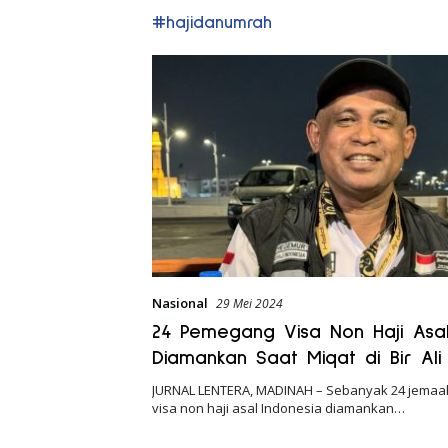
#hajidanumrah
Nasional
29 Mei 2024
24 Pemegang Visa Non Haji Asal
Diamankan Saat Miqat di Bir Ali
JURNAL LENTERA, MADINAH – Sebanyak 24 jemaa
visa non haji asal Indonesia diamankan…