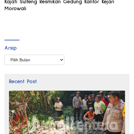
Kajati Sulteng Resmikan Gedung Kantor Kejari
Morowali
Arsip
Arsip
Recent Post