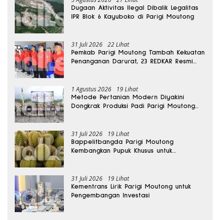
Dugaan Aktivitas Ilegal Dibalik Legalitas
IPR Blok 6 Kayuboko di Parigi Moutong
31 Juli 2026
22 Lihat
Pemkab Parigi Moutong Tambah Kekuatan
Penanganan Darurat, 23 REDKAR Resmi
Dibentuk
1 Agustus 2026
19 Lihat
Metode Pertanian Modern Diyakini
Dongkrak Produksi Padi Parigi Moutong
hingga Dua Kali Lipat
31 Juli 2026
19 Lihat
Bappelitbangda Parigi Moutong
Kembangkan Pupuk Khusus untuk
Selamatkan Kebun Durian
31 Juli 2026
19 Lihat
Kementrans Lirik Parigi Moutong untuk
Pengembangan Investasi