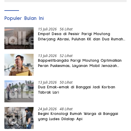
Populer Bulan Ini
15 Juli 2026
56 Lihat
Empat Desa di Pesisir Parigi Moutong
Diterjang Abrasi, Puluhan KK dan Dua Rumah
Rusak
13 Juli 2026
52 Lihat
Bappelitbangda Parigi Moutong Optimalkan
Peran Puskesmas, Layanan Mobil Jenazah
Gratis Harus Dirasakan Masyarakat
13 Juli 2026
50 Lihat
Dua Emak-emak di Banggai Jadi Korban
Tabrak Lari
24 Juli 2026
48 Lihat
Begini Kronologi Rumah Warga di Banggai
yang Ludes Dilalap Api