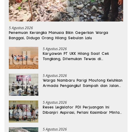
5 Agustus 2026
Penemuan Kerangka Manusia Bikin Gegerkan Warga
Banggai, Diduga Orang Hilang Sebulan Lalu
5 Agustus 2026
Karyawan PT UKK Hilang Saat Cek
Tongkang, Ditemukan Tewas di
Kedalaman 15 Meter
5 Agustus 2026
Warga Nambaru Parigi Moutong Keluhkan
Armada Pengangkut Sampah dan Jalan
Kantong Produksi di Reses Legislator PKS
5 Agustus 2026
Reses Legislator PDI Perjuangan Ini
Dibanjiri Aspirasi, Petani Kasimbar Minta
Irigasi dan Alsintan
5 Agustus 2026