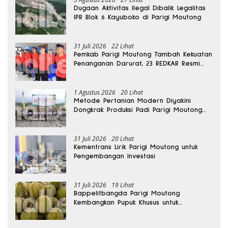
Dugaan Aktivitas Ilegal Dibalik Legalitas
IPR Blok 6 Kayuboko di Parigi Moutong
31 Juli 2026
22 Lihat
Pemkab Parigi Moutong Tambah Kekuatan
Penanganan Darurat, 23 REDKAR Resmi
Dibentuk
1 Agustus 2026
20 Lihat
Metode Pertanian Modern Diyakini
Dongkrak Produksi Padi Parigi Moutong
hingga Dua Kali Lipat
31 Juli 2026
20 Lihat
Kementrans Lirik Parigi Moutong untuk
Pengembangan Investasi
31 Juli 2026
19 Lihat
Bappelitbangda Parigi Moutong
Kembangkan Pupuk Khusus untuk
Selamatkan Kebun Durian