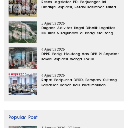
Reses Legislator PDI Perjuangan Ini
Dibanjiri Aspirasi, Petani Kasimbar Minta
Irigasi dan Alsintan
5 Agustus 2026
Dugaan Aktivitas Ilegal Dibalik Legalitas
IPR Blok 6 Kayuboko di Parigi Moutong
4 Agustus 2026
DPRD Parigi Moutong dan DPR RI Sepakat
Kawal Aspirasi Warga Torue
4 Agustus 2026
Rapat Paripurna DPRD, Pemprov Sulteng
Paparkan Kabar Baik Pertumbuhan
Ekonomi Daerah
Popular Post
5 Agustus 2026
27 Lihat