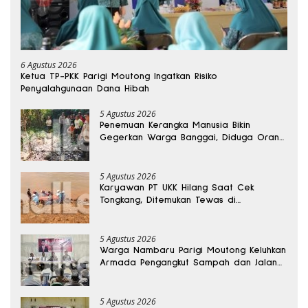
6 Agustus 2026
Ketua TP-PKK Parigi Moutong Ingatkan Risiko
Penyalahgunaan Dana Hibah
5 Agustus 2026
Penemuan Kerangka Manusia Bikin
Gegerkan Warga Banggai, Diduga Orang
Hilang Sebulan Lalu
5 Agustus 2026
Karyawan PT UKK Hilang Saat Cek
Tongkang, Ditemukan Tewas di
Kedalaman 15 Meter
5 Agustus 2026
Warga Nambaru Parigi Moutong Keluhkan
Armada Pengangkut Sampah dan Jalan
Kantong Produksi di Reses Legislator PKS
5 Agustus 2026