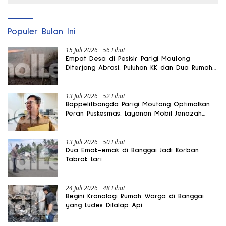
Populer Bulan Ini
15 Juli 2026
56 Lihat
Empat Desa di Pesisir Parigi Moutong
Diterjang Abrasi, Puluhan KK dan Dua Rumah
Rusak
13 Juli 2026
52 Lihat
Bappelitbangda Parigi Moutong Optimalkan
Peran Puskesmas, Layanan Mobil Jenazah
Gratis Harus Dirasakan Masyarakat
13 Juli 2026
50 Lihat
Dua Emak-emak di Banggai Jadi Korban
Tabrak Lari
24 Juli 2026
48 Lihat
Begini Kronologi Rumah Warga di Banggai
yang Ludes Dilalap Api