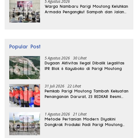
5 Agustus 2026
Warga Nambaru Parigi Moutong Keluhkan
Armada Pengangkut Sampah dan Jalan
Kantong Produksi di Reses Legislator PKS
Popular Post
5 Agustus 2026
30 Lihat
Dugaan Aktivitas Ilegal Dibalik Legalitas
IPR Blok 6 Kayuboko di Parigi Moutong
31 Juli 2026
22 Lihat
Pemkab Parigi Moutong Tambah Kekuatan
Penanganan Darurat, 23 REDKAR Resmi
Dibentuk
1 Agustus 2026
21 Lihat
Metode Pertanian Modern Diyakini
Dongkrak Produksi Padi Parigi Moutong
hingga Dua Kali Lipat