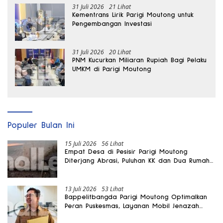
31 Juli 2026
21 Lihat
Kementrans Lirik Parigi Moutong untuk
Pengembangan Investasi
31 Juli 2026
20 Lihat
PNM Kucurkan Miliaran Rupiah Bagi Pelaku
UMKM di Parigi Moutong
Populer Bulan Ini
15 Juli 2026
56 Lihat
Empat Desa di Pesisir Parigi Moutong
Diterjang Abrasi, Puluhan KK dan Dua Rumah
Rusak
13 Juli 2026
53 Lihat
Bappelitbangda Parigi Moutong Optimalkan
Peran Puskesmas, Layanan Mobil Jenazah
Gratis Harus Dirasakan Masyarakat