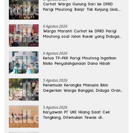
Curhat Warga Gunung Sari ke DPRD
Parigi Moutong: Banjir Tak Kunjung Usai,
Jalan Pun Rusak
6 Agustus 2026
Warga Maranti Curhat ke DPRD Parigi
Moutong soal Jalan Rusak yang Diduga
Memicu Kematian Ibu Bersalin
6 Agustus 2026
Ketua TP-PKK Parigi Moutong Ingatkan
Risiko Penyalahgunaan Dana Hibah
5 Agustus 2026
Penemuan Kerangka Manusia Bikin
Gegerkan Warga Banggai, Diduga Orang
Hilang Sebulan Lalu
5 Agustus 2026
Karyawan PT UKK Hilang Saat Cek
Tongkang, Ditemukan Tewas di
Kedalaman 15 Meter