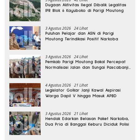
Dugaan Aktivitas Ilegal Dibalik Legalitas
IPR Blok 6 Kayuboko di Parigi Moutong
3 Agustus 2026
24 Lihat
Puluhan Pelajar dan ASN di Parigi
Moutong Terindikasi Positif Narkoba
3 Agustus 2026
24 Lihat
Pemkab Parigi Moutong Bakal Percepat
Normalisasi Jalan dan Sungai Pascabanjir
di Desa Air Panas
4 Agustus 2026
21 Lihat
Legislator Golkar Janji Kawal Aspirasi
Warga Dapil V hingga Masuk APBD
3 Agustus 2026
21 Lihat
Hendak Edarkan Belasan Paket Narkoba,
Dua Pria di Banggai Keburu Diciduk Polisi