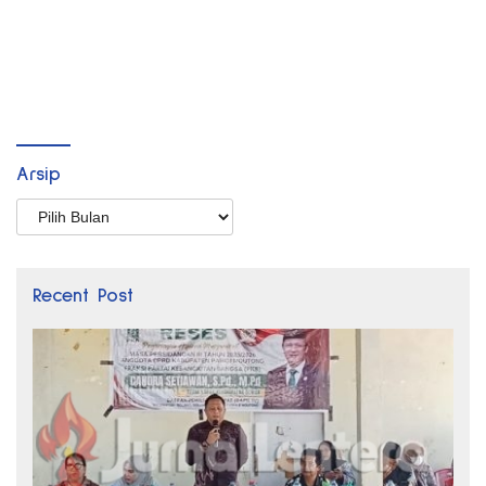
Arsip
Arsip
Recent Post