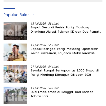
Populer Bulan Ini
15 Juli 2026
58 Lihat
Empat Desa di Pesisir Parigi Moutong
Diterjang Abrasi, Puluhan KK dan Dua Rumah
Rusak
13 Juli 2026
55 Lihat
Bappelitbangda Parigi Moutong Optimalkan
Peran Puskesmas, Layanan Mobil Jenazah
Gratis Harus Dirasakan Masyarakat
21 Juli 2026
54 Lihat
Sekolah Rakyat Berkapasitas 2.000 Siswa di
Parigi Moutong Dibangun Oktober 2026
13 Juli 2026
54 Lihat
Dua Emak-emak di Banggai Jadi Korban
Tabrak Lari