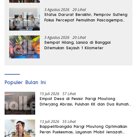
3 Agustus 2026
20 Lihat
Status Darurat Berakhir, Pemprov Sulteng
Fokus Percepat Pemulihan Pascagempa
Sigi
3 Agustus 2026
20 Lihat
Sempat Hilang, Lansia di Banggai
Ditemukan Sejauh 1 Kilometer
Populer Bulan Ini
15 Juli 2026
57 Lihat
Empat Desa di Pesisir Parigi Moutong
Diterjang Abrasi, Puluhan KK dan Dua Rumah
Rusak
13 Juli 2026
55 Lihat
Bappelitbangda Parigi Moutong Optimalkan
Peran Puskesmas, Layanan Mobil Jenazah