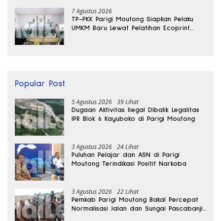
7 Agustus 2026
TP-PKK Parigi Moutong Siapkan Pelaku
UMKM Baru Lewat Pelatihan Ecoprint
Bomba Saga
Popular Post
5 Agustus 2026
39 Lihat
Dugaan Aktivitas Ilegal Dibalik Legalitas
IPR Blok 6 Kayuboko di Parigi Moutong
3 Agustus 2026
24 Lihat
Puluhan Pelajar dan ASN di Parigi
Moutong Terindikasi Positif Narkoba
3 Agustus 2026
22 Lihat
Pemkab Parigi Moutong Bakal Percepat
Normalisasi Jalan dan Sungai Pascabanjir
di Desa Air Panas