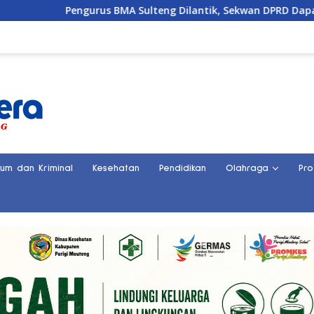
Pengurus BMA Sulteng Dilantik, Sekwan DPRD Dapat Amanah S
kum dan Kriminal
Kesehatan
Pendidikan
Olahraga
Pro