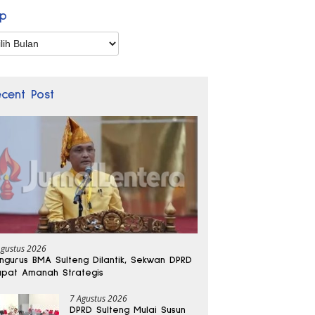
ip
p
ecent Post
Agustus 2026
ngurus BMA Sulteng Dilantik, Sekwan DPRD
pat Amanah Strategis
7 Agustus 2026
DPRD Sulteng Mulai Susun