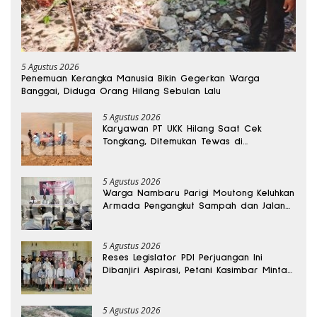
5 Agustus 2026
Penemuan Kerangka Manusia Bikin Gegerkan Warga
Banggai, Diduga Orang Hilang Sebulan Lalu
5 Agustus 2026
Karyawan PT UKK Hilang Saat Cek
Tongkang, Ditemukan Tewas di
Kedalaman 15 Meter
5 Agustus 2026
Warga Nambaru Parigi Moutong Keluhkan
Armada Pengangkut Sampah dan Jalan
Kantong Produksi di Reses Legislator PKS
5 Agustus 2026
Reses Legislator PDI Perjuangan Ini
Dibanjiri Aspirasi, Petani Kasimbar Minta
Irigasi dan Alsintan
5 Agustus 2026