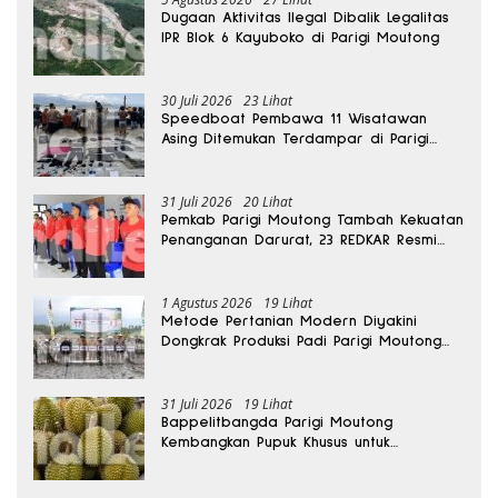
Dugaan Aktivitas Ilegal Dibalik Legalitas
IPR Blok 6 Kayuboko di Parigi Moutong
30 Juli 2026
23 Lihat
Speedboat Pembawa 11 Wisatawan
Asing Ditemukan Terdampar di Parigi
Moutong
31 Juli 2026
20 Lihat
Pemkab Parigi Moutong Tambah Kekuatan
Penanganan Darurat, 23 REDKAR Resmi
Dibentuk
1 Agustus 2026
19 Lihat
Metode Pertanian Modern Diyakini
Dongkrak Produksi Padi Parigi Moutong
hingga Dua Kali Lipat
31 Juli 2026
19 Lihat
Bappelitbangda Parigi Moutong
Kembangkan Pupuk Khusus untuk
Selamatkan Kebun Durian