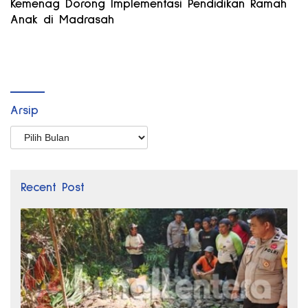
Kemenag Dorong Implementasi Pendidikan Ramah
Anak di Madrasah
Arsip
Arsip
Recent Post