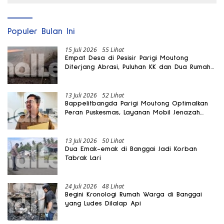
Populer Bulan Ini
15 Juli 2026
55 Lihat
Empat Desa di Pesisir Parigi Moutong
Diterjang Abrasi, Puluhan KK dan Dua Rumah
Rusak
13 Juli 2026
52 Lihat
Bappelitbangda Parigi Moutong Optimalkan
Peran Puskesmas, Layanan Mobil Jenazah
Gratis Harus Dirasakan Masyarakat
13 Juli 2026
50 Lihat
Dua Emak-emak di Banggai Jadi Korban
Tabrak Lari
24 Juli 2026
48 Lihat
Begini Kronologi Rumah Warga di Banggai
yang Ludes Dilalap Api