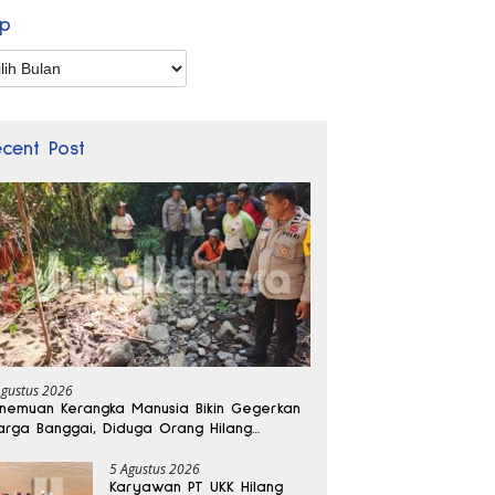
ip
p
ecent Post
Agustus 2026
nemuan Kerangka Manusia Bikin Gegerkan
rga Banggai, Diduga Orang Hilang
bulan Lalu
5 Agustus 2026
Karyawan PT UKK Hilang