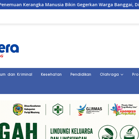
ngka Manusia Bikin Gegerkan Warga Banggai, Diduga Orang Hil
kum dan Kriminal
Kesehatan
Pendidikan
Olahraga
Pro