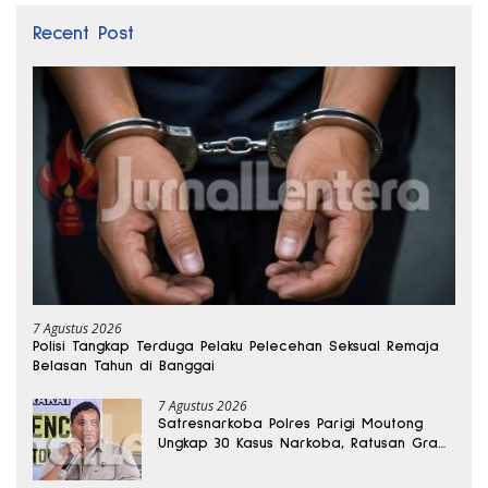
Recent Post
7 Agustus 2026
Polisi Tangkap Terduga Pelaku Pelecehan Seksual Remaja
Belasan Tahun di Banggai
7 Agustus 2026
Satresnarkoba Polres Parigi Moutong
Ungkap 30 Kasus Narkoba, Ratusan Gram
Sabu Disita