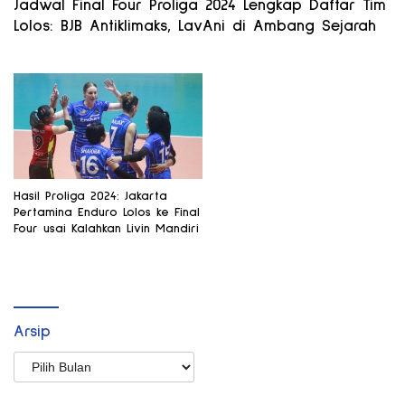
Jadwal Final Four Proliga 2024 Lengkap Daftar Tim
Lolos: BJB Antiklimaks, LavAni di Ambang Sejarah
Hasil Proliga 2024: Jakarta
Pertamina Enduro Lolos ke Final
Four usai Kalahkan Livin Mandiri
Arsip
Arsip