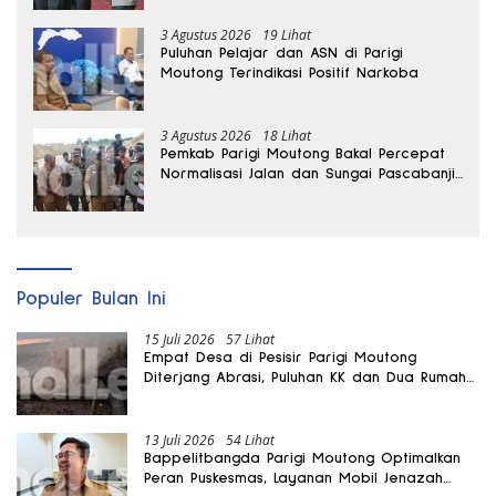
3 Agustus 2026
19 Lihat
Puluhan Pelajar dan ASN di Parigi
Moutong Terindikasi Positif Narkoba
3 Agustus 2026
18 Lihat
Pemkab Parigi Moutong Bakal Percepat
Normalisasi Jalan dan Sungai Pascabanjir
di Desa Air Panas
Populer Bulan Ini
15 Juli 2026
57 Lihat
Empat Desa di Pesisir Parigi Moutong
Diterjang Abrasi, Puluhan KK dan Dua Rumah
Rusak
13 Juli 2026
54 Lihat
Bappelitbangda Parigi Moutong Optimalkan
Peran Puskesmas, Layanan Mobil Jenazah