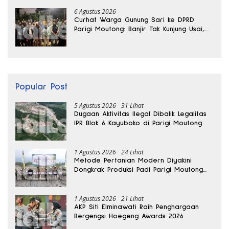
6 Agustus 2026
Curhat Warga Gunung Sari ke DPRD
Parigi Moutong: Banjir Tak Kunjung Usai,
Jalan Pun Rusak
Popular Post
5 Agustus 2026
31 Lihat
Dugaan Aktivitas Ilegal Dibalik Legalitas
IPR Blok 6 Kayuboko di Parigi Moutong
1 Agustus 2026
24 Lihat
Metode Pertanian Modern Diyakini
Dongkrak Produksi Padi Parigi Moutong
hingga Dua Kali Lipat
1 Agustus 2026
21 Lihat
AKP Siti Elminawati Raih Penghargaan
Bergengsi Hoegeng Awards 2026