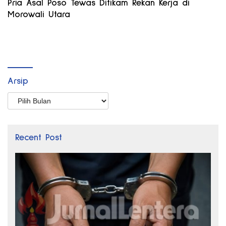
Pria Asal Poso Tewas Ditikam Rekan Kerja di
Morowali Utara
Arsip
Arsip
Recent Post