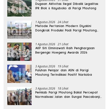
Dugaan Aktivitas Ilegal Dibalik Legalitas
IPR Blok 6 Kayuboko di Parigi Moutong
1 Agustus 2026
24 Lihat
Metode Pertanian Modern Diyakini
Dongkrak Produksi Padi Parigi Moutong
hingga Dua Kali Lipat
1 Agustus 2026
21 Lihat
AKP Siti Elminawati Raih Penghargaan
Bergengsi Hoegeng Awards 2026
3 Agustus 2026
19 Lihat
Puluhan Pelajar dan ASN di Parigi
Moutong Terindikasi Positif Narkoba
3 Agustus 2026
18 Lihat
Pemkab Parigi Moutong Bakal Percepat
Normalisasi Jalan dan Sungai Pascabanjir
di Desa Air Panas