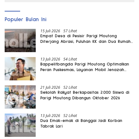
Populer Bulan Ini
15 Juli 2026
57 Lihat
Empat Desa di Pesisir Parigi Moutong
Diterjang Abrasi, Puluhan KK dan Dua Rumah
Rusak
13 Juli 2026
54 Lihat
Bappelitbangda Parigi Moutong Optimalkan
Peran Puskesmas, Layanan Mobil Jenazah
Gratis Harus Dirasakan Masyarakat
21 Juli 2026
52 Lihat
Sekolah Rakyat Berkapasitas 2.000 Siswa di
Parigi Moutong Dibangun Oktober 2026
13 Juli 2026
52 Lihat
Dua Emak-emak di Banggai Jadi Korban
Tabrak Lari