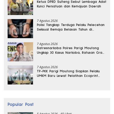
Ketua DPRD Sulteng Sebut Lembaga Adat
Kunci Persatuan dan Kemajuan Daerah
7 Agustus 2026
Polisi Tangkap Terduga Pelaku Pelecehan
Seksual Remaja Belasan Tahun di
Banggai
7 Agustus 2026
Satresnarkoba Polres Parigi Moutong
Ungkap 30 Kasus Narkoba, Ratusan Gram
Sabu Disita
7 Agustus 2026
TP-PKK Parigi Moutong Siapkan Pelaku
UMKM Baru Lewat Pelatihan Ecoprint
Bomba Saga
Popular Post
5 Agustus 2026
40 Lihat