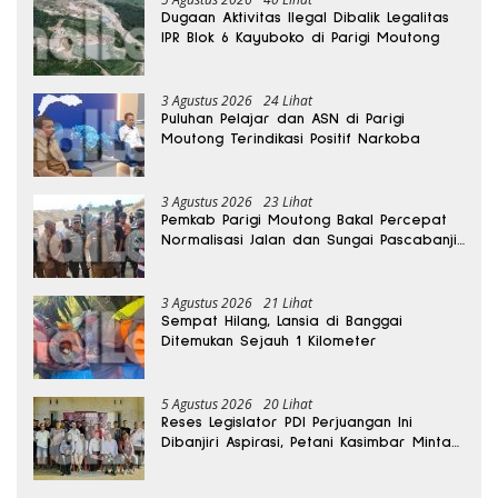
Dugaan Aktivitas Ilegal Dibalik Legalitas
IPR Blok 6 Kayuboko di Parigi Moutong
3 Agustus 2026
24 Lihat
Puluhan Pelajar dan ASN di Parigi
Moutong Terindikasi Positif Narkoba
3 Agustus 2026
23 Lihat
Pemkab Parigi Moutong Bakal Percepat
Normalisasi Jalan dan Sungai Pascabanjir
di Desa Air Panas
3 Agustus 2026
21 Lihat
Sempat Hilang, Lansia di Banggai
Ditemukan Sejauh 1 Kilometer
5 Agustus 2026
20 Lihat
Reses Legislator PDI Perjuangan Ini
Dibanjiri Aspirasi, Petani Kasimbar Minta
Irigasi dan Alsintan