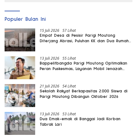
Populer Bulan Ini
15 Juli 2026
57 Lihat
Empat Desa di Pesisir Parigi Moutong
Diterjang Abrasi, Puluhan KK dan Dua Rumah
Rusak
13 Juli 2026
55 Lihat
Bappelitbangda Parigi Moutong Optimalkan
Peran Puskesmas, Layanan Mobil Jenazah
Gratis Harus Dirasakan Masyarakat
21 Juli 2026
54 Lihat
Sekolah Rakyat Berkapasitas 2.000 Siswa di
Parigi Moutong Dibangun Oktober 2026
13 Juli 2026
53 Lihat
Dua Emak-emak di Banggai Jadi Korban
Tabrak Lari