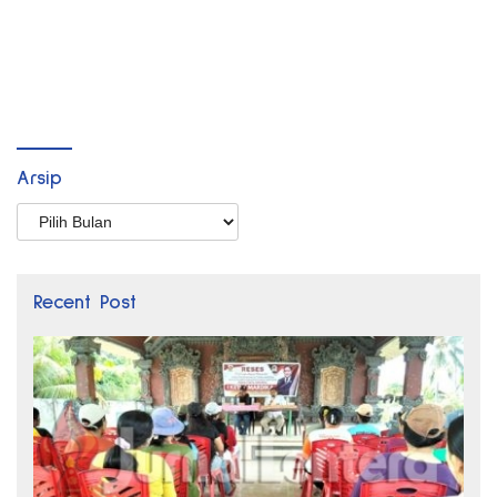
Arsip
Arsip
Recent Post