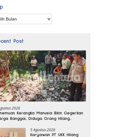
ip
p
ecent Post
Agustus 2026
nemuan Kerangka Manusia Bikin Gegerkan
rga Banggai, Diduga Orang Hilang
bulan Lalu
5 Agustus 2026
Karyawan PT UKK Hilang