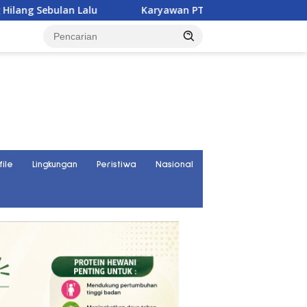
 Lalu
Karyawan PT UKK Hilang Saat Cek Tongkang, Di
file
Lingkungan
Peristiwa
Nasional