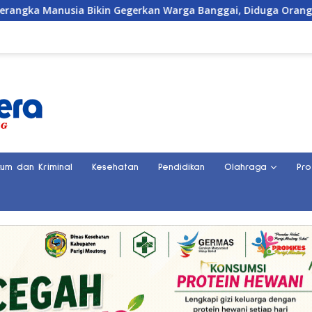
a Bikin Gegerkan Warga Banggai, Diduga Orang Hilang Sebulan
kum dan Kriminal
Kesehatan
Pendidikan
Olahraga
Pro