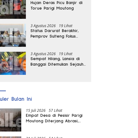
Hujan Deras Picu Banjir di
Torue Parigi Moutong
3 Agustus 2026
19 Lihat
Status Darurat Berakhir,
Pemprov Sulteng Fokus
Percepat Pemulihan
Pascagempa Sigi
3 Agustus 2026
19 Lihat
Sempat Hilang, Lansia di
Banggai Ditemukan Sejauh
1 Kilometer
uler Bulan Ini
15 Juli 2026
57 Lihat
Empat Desa di Pesisir Parigi
Moutong Diterjang Abrasi,
Puluhan KK dan Dua Rumah
Rusak