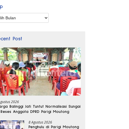
ip
p
ecent Post
Agustus 2026
rga Balinggi Jati Tuntut Normalisasi Sungai
 Reses Anggota DPRD Parigi Moutong
8 Agustus 2026
Penghulu di Parigi Moutong