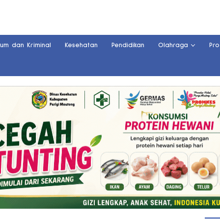
kum dan Kriminal
Kesehatan
Pendidikan
Olahraga
Pro