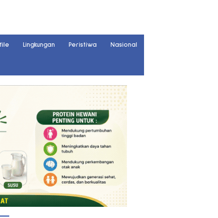
file
Lingkungan
Peristiwa
Nasional