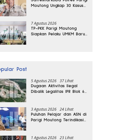
Moutong Ungkap 30 Kasus
Narkoba, Ratusan Gram
Sabu Disita
7 Agustus 2026
TP-PKK Parigi Moutong
Siapkan Pelaku UMKM Baru
Lewat Pelatihan Ecoprint
Bomba Saga
opular Post
5 Agustus 2026
37 Lihat
Dugaan Aktivitas Ilegal
Dibalik Legalitas IPR Blok 6
Kayuboko di Parigi
Moutong
3 Agustus 2026
24 Lihat
Puluhan Pelajar dan ASN di
Parigi Moutong Terindikasi
Positif Narkoba
1 Agustus 2026
23 Lihat