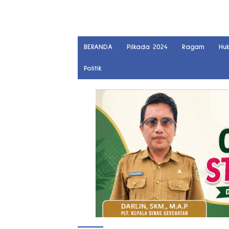
BERANDA
Pilkada 2024
Ragam
Hu
Politik