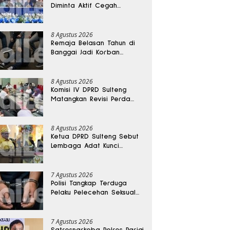
Diminta Aktif Cegah
Perceraian dan KDRT
8 Agustus 2026
Remaja Belasan Tahun di
Banggai Jadi Korban
Pengeroyokan
8 Agustus 2026
Komisi IV DPRD Sulteng
Matangkan Revisi Perda
Kesehatan
8 Agustus 2026
Ketua DPRD Sulteng Sebut
Lembaga Adat Kunci
Persatuan dan Kemajuan
Daerah
7 Agustus 2026
Polisi Tangkap Terduga
Pelaku Pelecehan Seksual
Remaja Belasan Tahun di
Banggai
7 Agustus 2026
Satresnarkoba Polres Parigi