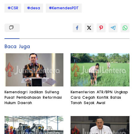
#CSR
#desa
#KemendesPDT
Baca Juga
Kemendagri Jadikan Sulteng
Kementerian ATR/BPN Ungkap
Pusat Pembahasan Reformasi
Cara Cegah Konflik Batas
Hukum Daerah
Tanah Sejak Awal