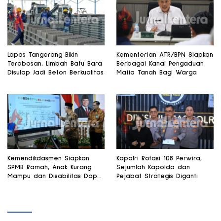
Lapas Tangerang Bikin
Kementerian ATR/BPN Siapkan
Terobosan, Limbah Batu Bara
Berbagai Kanal Pengaduan
Disulap Jadi Beton Berkualitas
Mafia Tanah Bagi Warga
Kemendikdasmen Siapkan
Kapolri Rotasi 108 Perwira,
SPMB Ramah, Anak Kurang
Sejumlah Kapolda dan
Mampu dan Disabilitas Dapat
Pejabat Strategis Diganti
Perhatian Khusus