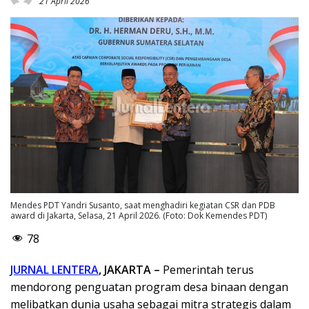
21 April 2026
Mendes PDT Yandri Susanto, saat menghadiri kegiatan CSR dan PDB
award di Jakarta, Selasa, 21 April 2026. (Foto: Dok Kemendes PDT)
78
JURNAL LENTERA
, JAKARTA –
Pemerintah terus
mendorong penguatan program desa binaan dengan
melibatkan dunia usaha sebagai mitra strategis dalam