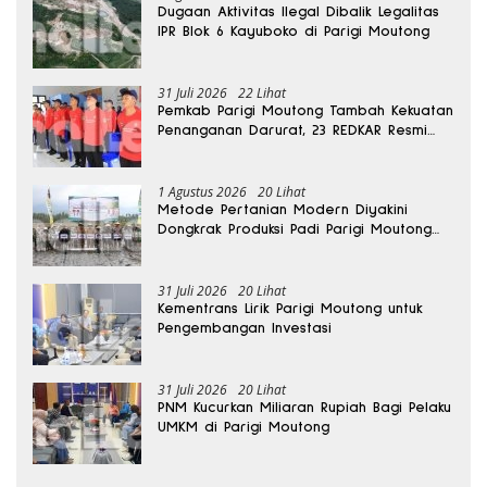
Dugaan Aktivitas Ilegal Dibalik Legalitas
IPR Blok 6 Kayuboko di Parigi Moutong
31 Juli 2026
22 Lihat
Pemkab Parigi Moutong Tambah Kekuatan
Penanganan Darurat, 23 REDKAR Resmi
Dibentuk
1 Agustus 2026
20 Lihat
Metode Pertanian Modern Diyakini
Dongkrak Produksi Padi Parigi Moutong
hingga Dua Kali Lipat
31 Juli 2026
20 Lihat
Kementrans Lirik Parigi Moutong untuk
Pengembangan Investasi
31 Juli 2026
20 Lihat
PNM Kucurkan Miliaran Rupiah Bagi Pelaku
UMKM di Parigi Moutong