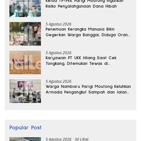
Ketua TP-PKK Parigi Moutong Ingatkan
Risiko Penyalahgunaan Dana Hibah
5 Agustus 2026
Penemuan Kerangka Manusia Bikin
Gegerkan Warga Banggai, Diduga Orang
Hilang Sebulan Lalu
5 Agustus 2026
Karyawan PT UKK Hilang Saat Cek
Tongkang, Ditemukan Tewas di
Kedalaman 15 Meter
5 Agustus 2026
Warga Nambaru Parigi Moutong Keluhkan
Armada Pengangkut Sampah dan Jalan
Kantong Produksi di Reses Legislator PKS
Popular Post
5 Agustus 2026
30 Lihat