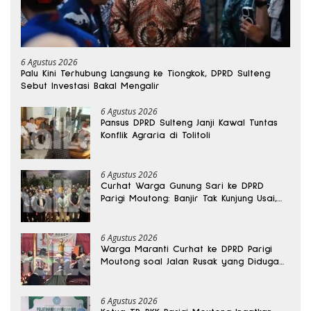
6 Agustus 2026
Palu Kini Terhubung Langsung ke Tiongkok, DPRD Sulteng
Sebut Investasi Bakal Mengalir
6 Agustus 2026
Pansus DPRD Sulteng Janji Kawal Tuntas
Konflik Agraria di Tolitoli
6 Agustus 2026
Curhat Warga Gunung Sari ke DPRD
Parigi Moutong: Banjir Tak Kunjung Usai,
Jalan Pun Rusak
6 Agustus 2026
Warga Maranti Curhat ke DPRD Parigi
Moutong soal Jalan Rusak yang Diduga
Memicu Kematian Ibu Bersalin
6 Agustus 2026