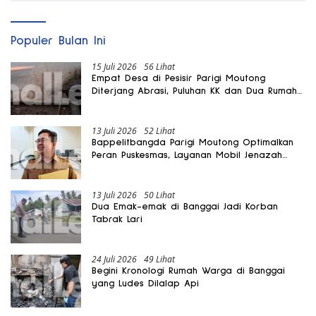
Populer Bulan Ini
15 Juli 2026
56 Lihat
Empat Desa di Pesisir Parigi Moutong
Diterjang Abrasi, Puluhan KK dan Dua Rumah
Rusak
13 Juli 2026
52 Lihat
Bappelitbangda Parigi Moutong Optimalkan
Peran Puskesmas, Layanan Mobil Jenazah
Gratis Harus Dirasakan Masyarakat
13 Juli 2026
50 Lihat
Dua Emak-emak di Banggai Jadi Korban
Tabrak Lari
24 Juli 2026
49 Lihat
Begini Kronologi Rumah Warga di Banggai
yang Ludes Dilalap Api