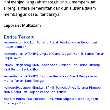
“Ini menjadi langkah strategis untuk memperkuat
sinergi antara pemerintah dan dunia usaha dalam
membangun desa,” tandasnya.
Laporan : Multazam
Berita Terkait
Kemendagri Jadikan Sulteng Pusat Pembahasan Reformasi
Hukum Daerah
Kementerian ATR/BPN Ungkap Cara Cegah Konflik Batas Tanah
Sejak Awal
Lapas Tangerang Bikin Terobosan, Limbah Batu Bara Disulap
Jadi Beton Berkualitas
Kementerian ATR/BPN Siapkan Berbagai Kanal Pengaduan
Mafia Tanah Bagi Warga
Kemendikdasmen Siapkan SPMB Ramah, Anak Kurang Mampu
dan Disabilitas Dapat Perhatian Khusus
Kapolri Rotasi 108 Perwira, Sejumlah Kapolda dan Pejabat
Strategis Diganti