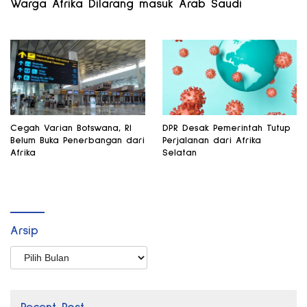
Warga Afrika Dilarang masuk Arab Saudi
Cegah Varian Botswana, RI
DPR Desak Pemerintah Tutup
Belum Buka Penerbangan dari
Perjalanan dari Afrika
Afrika
Selatan
Arsip
Arsip