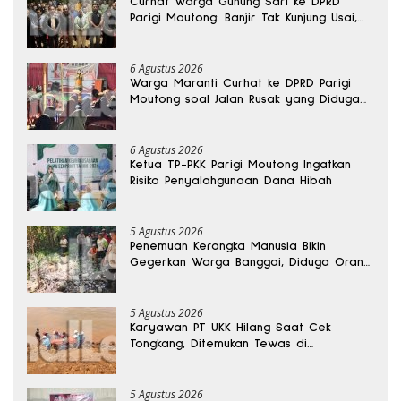
Curhat Warga Gunung Sari ke DPRD
Parigi Moutong: Banjir Tak Kunjung Usai,
Jalan Pun Rusak
6 Agustus 2026
Warga Maranti Curhat ke DPRD Parigi
Moutong soal Jalan Rusak yang Diduga
Memicu Kematian Ibu Bersalin
6 Agustus 2026
Ketua TP-PKK Parigi Moutong Ingatkan
Risiko Penyalahgunaan Dana Hibah
5 Agustus 2026
Penemuan Kerangka Manusia Bikin
Gegerkan Warga Banggai, Diduga Orang
Hilang Sebulan Lalu
5 Agustus 2026
Karyawan PT UKK Hilang Saat Cek
Tongkang, Ditemukan Tewas di
Kedalaman 15 Meter
5 Agustus 2026