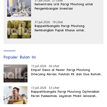
31 Juli 2026
21 Lihat
Kementrans Lirik Parigi Moutong untuk
Pengembangan Investasi
31 Juli 2026
19 Lihat
Bappelitbangda Parigi Moutong
Kembangkan Pupuk Khusus untuk
Selamatkan Kebun Durian
Populer Bulan Ini
15 Juli 2026
56 Lihat
Empat Desa di Pesisir Parigi Moutong
Diterjang Abrasi, Puluhan KK dan Dua Rumah
Rusak
13 Juli 2026
53 Lihat
Bappelitbangda Parigi Moutong Optimalkan
Peran Puskesmas, Layanan Mobil Jenazah
Gratis Harus Dirasakan Masyarakat