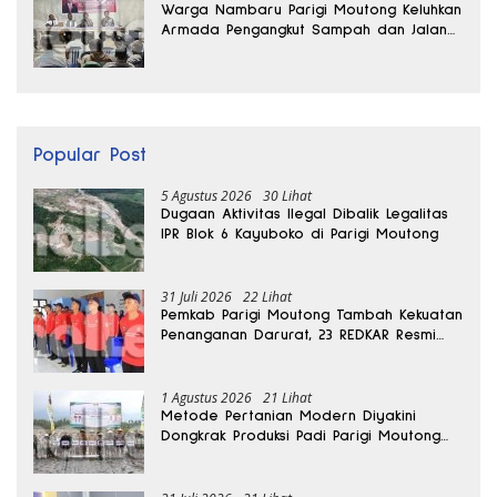
Warga Nambaru Parigi Moutong Keluhkan
Armada Pengangkut Sampah dan Jalan
Kantong Produksi di Reses Legislator PKS
Popular Post
5 Agustus 2026
30 Lihat
Dugaan Aktivitas Ilegal Dibalik Legalitas
IPR Blok 6 Kayuboko di Parigi Moutong
31 Juli 2026
22 Lihat
Pemkab Parigi Moutong Tambah Kekuatan
Penanganan Darurat, 23 REDKAR Resmi
Dibentuk
1 Agustus 2026
21 Lihat
Metode Pertanian Modern Diyakini
Dongkrak Produksi Padi Parigi Moutong
hingga Dua Kali Lipat