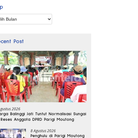
ip
p
ecent Post
Agustus 2026
rga Balinggi Jati Tuntut Normalisasi Sungai
 Reses Anggota DPRD Parigi Moutong
8 Agustus 2026
Penghulu di Parigi Moutong