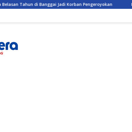
hun di Banggai Jadi Korban Pengeroyokan
Komisi IV D