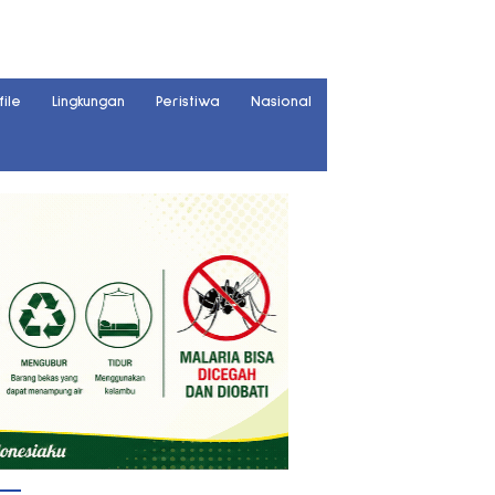
file
Lingkungan
Peristiwa
Nasional