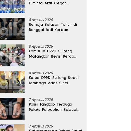
Diminta Aktif Cegah
Perceraian dan KDRT
8 Agustus 2026
Remaja Belasan Tahun di
Banggai Jadi Korban
Pengeroyokan
8 Agustus 2026
Komisi IV DPRD Sulteng
Matangkan Revisi Perda
Kesehatan
8 Agustus 2026
Ketua DPRD Sulteng Sebut
Lembaga Adat Kunci
Persatuan dan Kemajuan
Daerah
7 Agustus 2026
Polisi Tangkap Terduga
Pelaku Pelecehan Seksual
Remaja Belasan Tahun di
Banggai
7 Agustus 2026
Satresnarkoba Polres Parigi