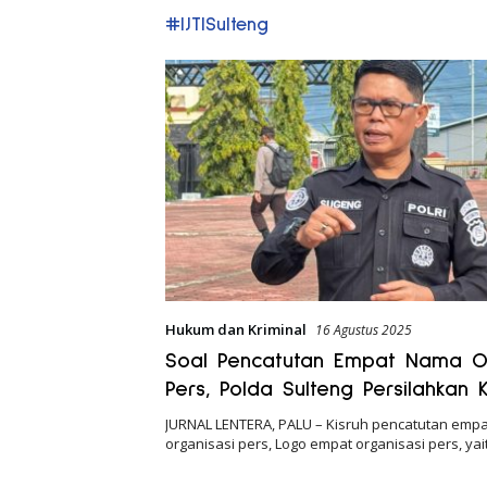
#IJTISulteng
Hukum dan Kriminal
16 Agustus 2025
Soal Pencatutan Empat Nama Or
Pers, Polda Sulteng Persilahkan 
Melapor
JURNAL LENTERA, PALU – Kisruh pencatutan emp
organisasi pers, Logo empat organisasi pers, ya