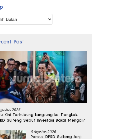
ip
p
ecent Post
Agustus 2026
lu Kini Terhubung Langsung ke Tiongkok,
RD Sulteng Sebut Investasi Bakal Mengalir
6 Agustus 2026
Pansus DPRD Sulteng Janji