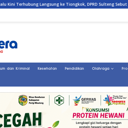
hubung Langsung ke Tiongkok, DPRD Sulteng Sebut Investasi Bak
kum dan Kriminal
Kesehatan
Pendidikan
Olahraga
Pro