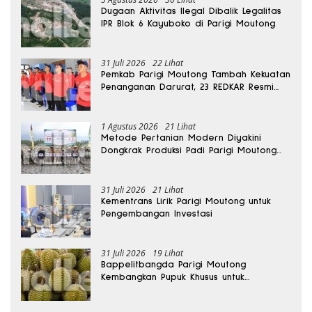
Dugaan Aktivitas Ilegal Dibalik Legalitas
IPR Blok 6 Kayuboko di Parigi Moutong
31 Juli 2026
22 Lihat
Pemkab Parigi Moutong Tambah Kekuatan
Penanganan Darurat, 23 REDKAR Resmi
Dibentuk
1 Agustus 2026
21 Lihat
Metode Pertanian Modern Diyakini
Dongkrak Produksi Padi Parigi Moutong
hingga Dua Kali Lipat
31 Juli 2026
21 Lihat
Kementrans Lirik Parigi Moutong untuk
Pengembangan Investasi
31 Juli 2026
19 Lihat
Bappelitbangda Parigi Moutong
Kembangkan Pupuk Khusus untuk
Selamatkan Kebun Durian