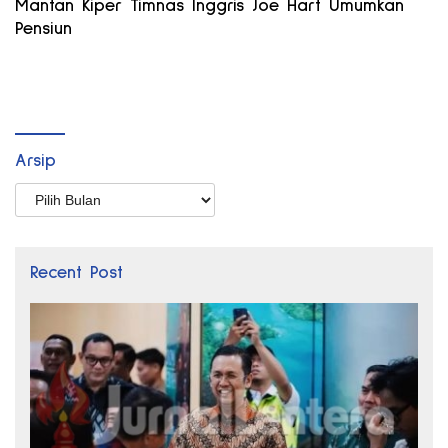
Mantan Kiper Timnas Inggris Joe Hart Umumkan
Pensiun
Arsip
Arsip
Recent Post