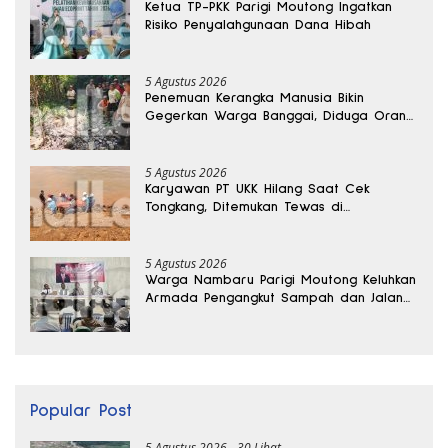
Ketua TP-PKK Parigi Moutong Ingatkan
Risiko Penyalahgunaan Dana Hibah
5 Agustus 2026
Penemuan Kerangka Manusia Bikin
Gegerkan Warga Banggai, Diduga Orang
Hilang Sebulan Lalu
5 Agustus 2026
Karyawan PT UKK Hilang Saat Cek
Tongkang, Ditemukan Tewas di
Kedalaman 15 Meter
5 Agustus 2026
Warga Nambaru Parigi Moutong Keluhkan
Armada Pengangkut Sampah dan Jalan
Kantong Produksi di Reses Legislator PKS
Popular Post
5 Agustus 2026
30 Lihat