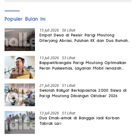
Populer Bulan Ini
15 Juli 2026
56 Lihat
Empat Desa di Pesisir Parigi Moutong
Diterjang Abrasi, Puluhan KK dan Dua Rumah
Rusak
13 Juli 2026
53 Lihat
Bappelitbangda Parigi Moutong Optimalkan
Peran Puskesmas, Layanan Mobil Jenazah
Gratis Harus Dirasakan Masyarakat
21 Juli 2026
51 Lihat
Sekolah Rakyat Berkapasitas 2.000 Siswa di
Parigi Moutong Dibangun Oktober 2026
13 Juli 2026
51 Lihat
Dua Emak-emak di Banggai Jadi Korban
Tabrak Lari