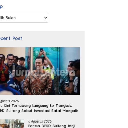
ip
p
ecent Post
Agustus 2026
lu Kini Terhubung Langsung ke Tiongkok,
RD Sulteng Sebut Investasi Bakal Mengalir
6 Agustus 2026
Pansus DPRD Sulteng Janji