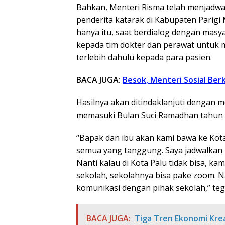
Bahkan, Menteri Risma telah menjadwa
penderita katarak di Kabupaten Parigi
hanya itu, saat berdialog dengan masy
kepada tim dokter dan perawat untuk 
terlebih dahulu kepada para pasien.
BACA JUGA:
Besok, Menteri Sosial Ber
Hasilnya akan ditindaklanjuti dengan 
memasuki Bulan Suci Ramadhan tahun i
“Bapak dan ibu akan kami bawa ke Kota
semua yang tanggung. Saya jadwalkan 
Nanti kalau di Kota Palu tidak bisa, k
sekolah, sekolahnya bisa pake zoom. N
komunikasi dengan pihak sekolah,” teg
BACA JUGA:
Tiga Tren Ekonomi Krea