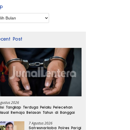
ip
p
ecent Post
Agustus 2026
lisi Tangkap Terduga Pelaku Pelecehan
ksual Remaja Belasan Tahun di Banggai
7 Agustus 2026
Satresnarkoba Polres Parigi