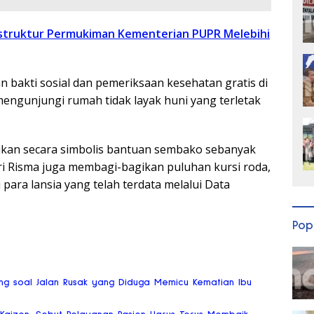
astruktur Permukiman Kementerian PUPR Melebihi
n bakti sosial dan pemeriksaan kesehatan gratis di
engunjungi rumah tidak layak huni yang terletak
gikan secara simbolis bantuan sembako sebanyak
eri Risma juga membagi-bagikan puluhan kursi roda,
para lansia yang telah terdata melalui Data
Pop
ng soal Jalan Rusak yang Diduga Memicu Kematian Ibu