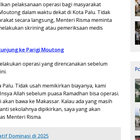
lkan pelaksanaan operasi bagi masyarakat
 Moutong dalam waktu dekat di Kota Palu. Tidak
arakat secara langsung, Menteri Risma meminta
melakukan skrining atau pemeriksaan medis
kunjung ke Parigi Moutong
melakukan operasi yang direncanakan sebelum
P
ni.
 Palu. Tidak usah memikirkan biayanya, kami
Insya Allah sebelum puasa Ramadhan bisa operasi.
ami akan bawa ke Makassar. Kalau ada yang masih
anti sekolahnya dipikirkan, saya yang akan
as Menteri Risma.
tif Dominasi di 2025