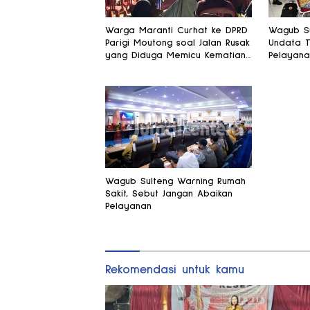
Warga Maranti Curhat ke DPRD
Wagub Su
Parigi Moutong soal Jalan Rusak
Undata T
yang Diduga Memicu Kematian
Pelayana
Ibu Bersalin
Membaik
Wagub Sulteng Warning Rumah
Sakit, Sebut Jangan Abaikan
Pelayanan
Rekomendasi untuk kamu