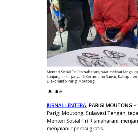
Menteri Sosial Tri Rismaharani, saat melihat langs
kunjungan kerjanya di Kecamatan Sausu, Kabupaten P
Diskominfo Parigi Moutong)
468
JURNAL LENTERA
, PARIGI MOUTONG –
Parigi Moutong, Sulawesi Tengah, tepa
Menteri Sosial Tri Rismaharani, menja
menjalani operasi gratis.