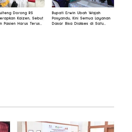
lteng Dorong RS
Bupati Erwin Ubah Wajah
erapkan Kaizen, Sebut
Posyandu, Kini Semua Layanan
n Pasien Harus Terus
Dasar Bisa Diakses di Satu
Tempat