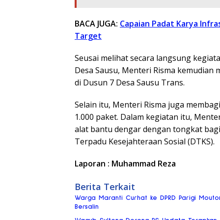
BACA JUGA:
Capaian Padat Karya Infr
Target
Seusai melihat secara langsung kegiata
Desa Sausu, Menteri Risma kemudian m
di Dusun 7 Desa Sausu Trans.
Selain itu, Menteri Risma juga memba
1.000 paket. Dalam kegiatan itu, Ment
alat bantu dengar dengan tongkat bagi 
Terpadu Kesejahteraan Sosial (DTKS).
Laporan : Muhammad Reza
Berita Terkait
Warga Maranti Curhat ke DPRD Parigi Mouto
Bersalin