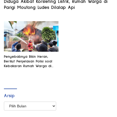
Diduga Akibat Korsleting Listrik, Rumah Warga di
Parigi Moutong Ludes Dilalap Api
Penyebabnya Bikin Heran,
Berikut Penjelasan Polisi soal
Kebakaran Rumah Warga di
Touna
Arsip
Arsip