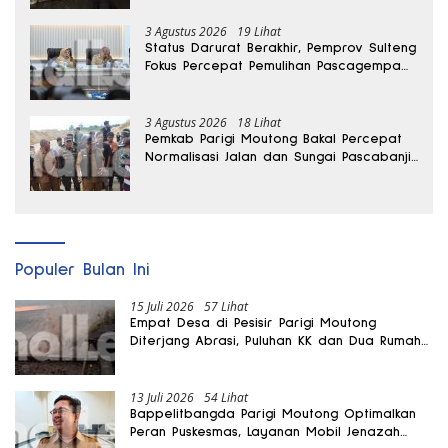
3 Agustus 2026
19 Lihat
Status Darurat Berakhir, Pemprov Sulteng
Fokus Percepat Pemulihan Pascagempa
Sigi
3 Agustus 2026
18 Lihat
Pemkab Parigi Moutong Bakal Percepat
Normalisasi Jalan dan Sungai Pascabanjir
di Desa Air Panas
Populer Bulan Ini
15 Juli 2026
57 Lihat
Empat Desa di Pesisir Parigi Moutong
Diterjang Abrasi, Puluhan KK dan Dua Rumah
Rusak
13 Juli 2026
54 Lihat
Bappelitbangda Parigi Moutong Optimalkan
Peran Puskesmas, Layanan Mobil Jenazah