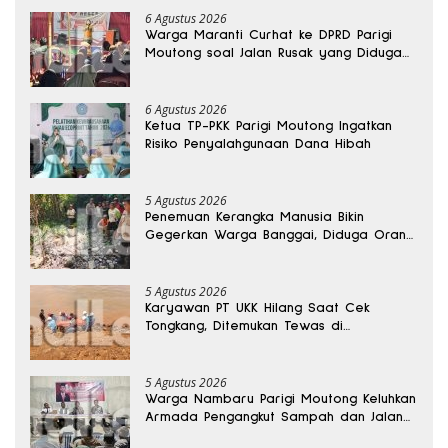
6 Agustus 2026
Warga Maranti Curhat ke DPRD Parigi
Moutong soal Jalan Rusak yang Diduga
Memicu Kematian Ibu Bersalin
6 Agustus 2026
Ketua TP-PKK Parigi Moutong Ingatkan
Risiko Penyalahgunaan Dana Hibah
5 Agustus 2026
Penemuan Kerangka Manusia Bikin
Gegerkan Warga Banggai, Diduga Orang
Hilang Sebulan Lalu
5 Agustus 2026
Karyawan PT UKK Hilang Saat Cek
Tongkang, Ditemukan Tewas di
Kedalaman 15 Meter
5 Agustus 2026
Warga Nambaru Parigi Moutong Keluhkan
Armada Pengangkut Sampah dan Jalan
Kantong Produksi di Reses Legislator PKS