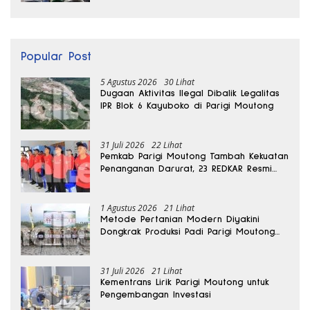
Popular Post
5 Agustus 2026
30 Lihat
Dugaan Aktivitas Ilegal Dibalik Legalitas
IPR Blok 6 Kayuboko di Parigi Moutong
31 Juli 2026
22 Lihat
Pemkab Parigi Moutong Tambah Kekuatan
Penanganan Darurat, 23 REDKAR Resmi
Dibentuk
1 Agustus 2026
21 Lihat
Metode Pertanian Modern Diyakini
Dongkrak Produksi Padi Parigi Moutong
hingga Dua Kali Lipat
31 Juli 2026
21 Lihat
Kementrans Lirik Parigi Moutong untuk
Pengembangan Investasi