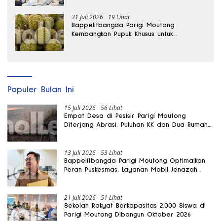
31 Juli 2026
19 Lihat
Bappelitbangda Parigi Moutong
Kembangkan Pupuk Khusus untuk
Selamatkan Kebun Durian
Populer Bulan Ini
15 Juli 2026
56 Lihat
Empat Desa di Pesisir Parigi Moutong
Diterjang Abrasi, Puluhan KK dan Dua Rumah
Rusak
13 Juli 2026
53 Lihat
Bappelitbangda Parigi Moutong Optimalkan
Peran Puskesmas, Layanan Mobil Jenazah
Gratis Harus Dirasakan Masyarakat
21 Juli 2026
51 Lihat
Sekolah Rakyat Berkapasitas 2.000 Siswa di
Parigi Moutong Dibangun Oktober 2026