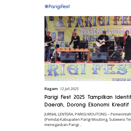
#ParigiFest
Ragam
12 Juli 2025
Parigi Fest 2025 Tampilkan Ident
Daerah, Dorong Ekonomi Kreatif
Pariwisata
JURNAL LENTERA, PARIGI MOUTONG – Pemerinta
(Pemda) Kabupaten Parigi Moutong, Sulawesi Te
menegaskan Parigi…