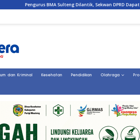
engurus BMA Sulteng Dilantik, Sekwan DPRD Dapat Amanah Str
kum dan Kriminal
Kesehatan
Pendidikan
Olahraga
Pro