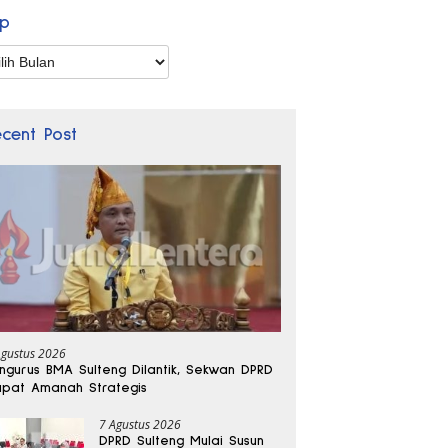
ip
p
ecent Post
Agustus 2026
ngurus BMA Sulteng Dilantik, Sekwan DPRD
pat Amanah Strategis
7 Agustus 2026
DPRD Sulteng Mulai Susun