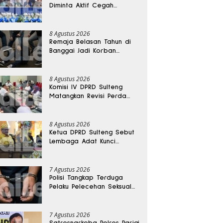
Diminta Aktif Cegah
Perceraian dan KDRT
8 Agustus 2026
Remaja Belasan Tahun di
Banggai Jadi Korban
Pengeroyokan
8 Agustus 2026
Komisi IV DPRD Sulteng
Matangkan Revisi Perda
Kesehatan
8 Agustus 2026
Ketua DPRD Sulteng Sebut
Lembaga Adat Kunci
Persatuan dan Kemajuan
Daerah
7 Agustus 2026
Polisi Tangkap Terduga
Pelaku Pelecehan Seksual
Remaja Belasan Tahun di
Banggai
7 Agustus 2026
Satresnarkoba Polres Parigi