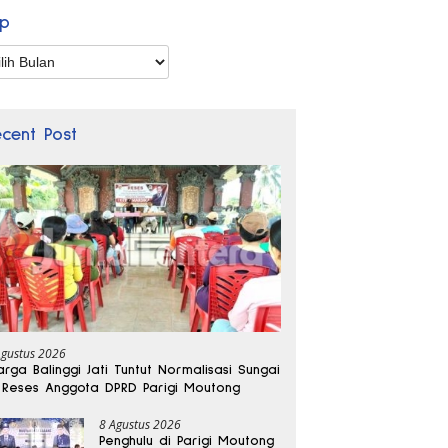
ip
p
ecent Post
Agustus 2026
rga Balinggi Jati Tuntut Normalisasi Sungai
 Reses Anggota DPRD Parigi Moutong
8 Agustus 2026
Penghulu di Parigi Moutong