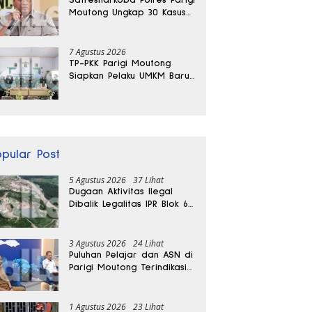
Moutong Ungkap 30 Kasus
Narkoba, Ratusan Gram
Sabu Disita
7 Agustus 2026
TP-PKK Parigi Moutong
Siapkan Pelaku UMKM Baru
Lewat Pelatihan Ecoprint
Bomba Saga
opular Post
5 Agustus 2026
37 Lihat
Dugaan Aktivitas Ilegal
Dibalik Legalitas IPR Blok 6
Kayuboko di Parigi
Moutong
3 Agustus 2026
24 Lihat
Puluhan Pelajar dan ASN di
Parigi Moutong Terindikasi
Positif Narkoba
1 Agustus 2026
23 Lihat