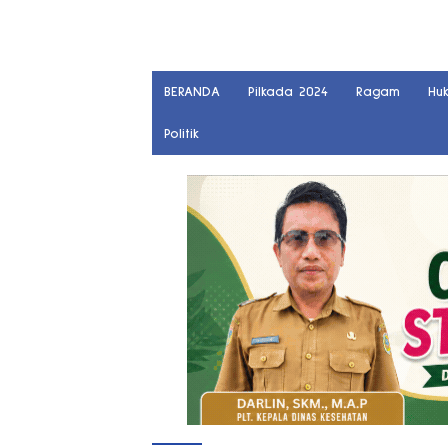
BERANDA
Pilkada 2024
Ragam
Hu
Politik