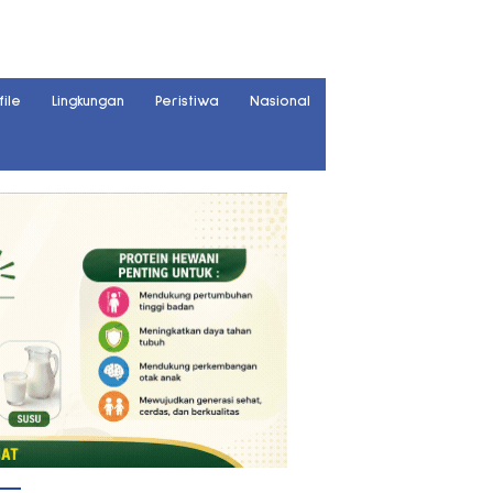
file
Lingkungan
Peristiwa
Nasional