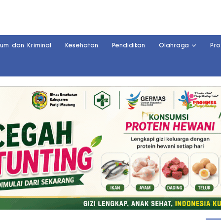
kum dan Kriminal
Kesehatan
Pendidikan
Olahraga
Pro