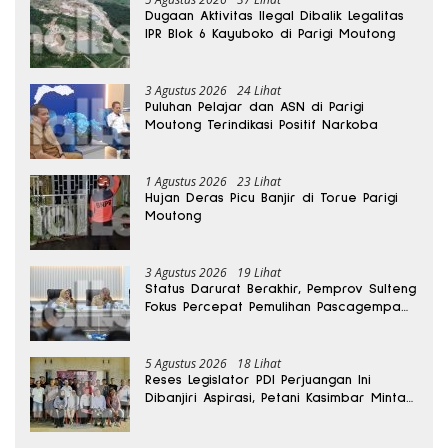
Dugaan Aktivitas Ilegal Dibalik Legalitas
IPR Blok 6 Kayuboko di Parigi Moutong
3 Agustus 2026
24 Lihat
Puluhan Pelajar dan ASN di Parigi
Moutong Terindikasi Positif Narkoba
1 Agustus 2026
23 Lihat
Hujan Deras Picu Banjir di Torue Parigi
Moutong
3 Agustus 2026
19 Lihat
Status Darurat Berakhir, Pemprov Sulteng
Fokus Percepat Pemulihan Pascagempa
Sigi
5 Agustus 2026
18 Lihat
Reses Legislator PDI Perjuangan Ini
Dibanjiri Aspirasi, Petani Kasimbar Minta
Irigasi dan Alsintan