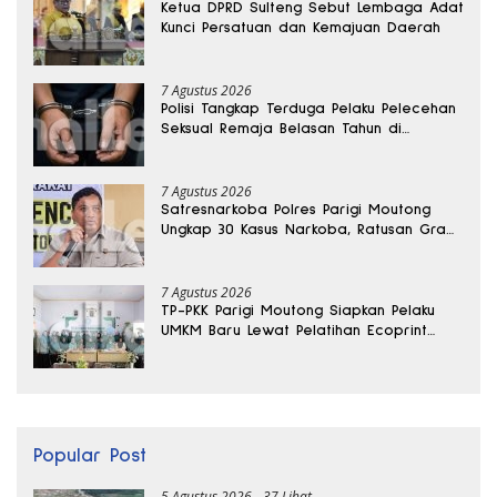
Ketua DPRD Sulteng Sebut Lembaga Adat
Kunci Persatuan dan Kemajuan Daerah
7 Agustus 2026
Polisi Tangkap Terduga Pelaku Pelecehan
Seksual Remaja Belasan Tahun di
Banggai
7 Agustus 2026
Satresnarkoba Polres Parigi Moutong
Ungkap 30 Kasus Narkoba, Ratusan Gram
Sabu Disita
7 Agustus 2026
TP-PKK Parigi Moutong Siapkan Pelaku
UMKM Baru Lewat Pelatihan Ecoprint
Bomba Saga
Popular Post
5 Agustus 2026
37 Lihat