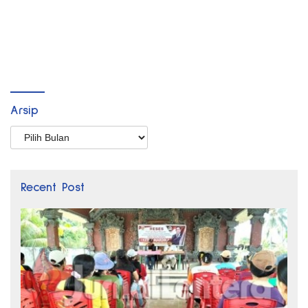
Arsip
Arsip
Recent Post