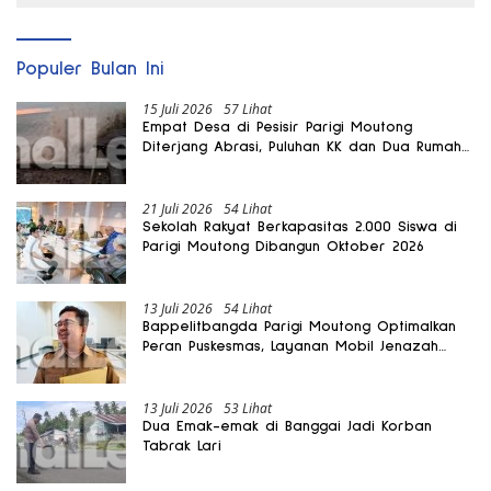
Populer Bulan Ini
15 Juli 2026
57 Lihat
Empat Desa di Pesisir Parigi Moutong
Diterjang Abrasi, Puluhan KK dan Dua Rumah
Rusak
21 Juli 2026
54 Lihat
Sekolah Rakyat Berkapasitas 2.000 Siswa di
Parigi Moutong Dibangun Oktober 2026
13 Juli 2026
54 Lihat
Bappelitbangda Parigi Moutong Optimalkan
Peran Puskesmas, Layanan Mobil Jenazah
Gratis Harus Dirasakan Masyarakat
13 Juli 2026
53 Lihat
Dua Emak-emak di Banggai Jadi Korban
Tabrak Lari