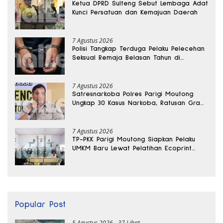
Ketua DPRD Sulteng Sebut Lembaga Adat
Kunci Persatuan dan Kemajuan Daerah
7 Agustus 2026
Polisi Tangkap Terduga Pelaku Pelecehan
Seksual Remaja Belasan Tahun di
Banggai
7 Agustus 2026
Satresnarkoba Polres Parigi Moutong
Ungkap 30 Kasus Narkoba, Ratusan Gram
Sabu Disita
7 Agustus 2026
TP-PKK Parigi Moutong Siapkan Pelaku
UMKM Baru Lewat Pelatihan Ecoprint
Bomba Saga
Popular Post
5 Agustus 2026
37 Lihat