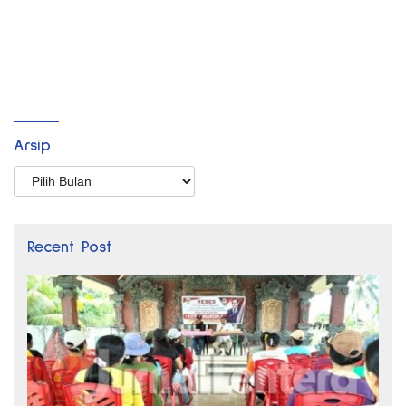
Arsip
Arsip
Recent Post