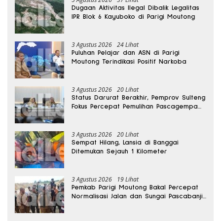
Dugaan Aktivitas Ilegal Dibalik Legalitas
IPR Blok 6 Kayuboko di Parigi Moutong
3 Agustus 2026
24 Lihat
Puluhan Pelajar dan ASN di Parigi
Moutong Terindikasi Positif Narkoba
3 Agustus 2026
20 Lihat
Status Darurat Berakhir, Pemprov Sulteng
Fokus Percepat Pemulihan Pascagempa
Sigi
3 Agustus 2026
20 Lihat
Sempat Hilang, Lansia di Banggai
Ditemukan Sejauh 1 Kilometer
3 Agustus 2026
19 Lihat
Pemkab Parigi Moutong Bakal Percepat
Normalisasi Jalan dan Sungai Pascabanjir
di Desa Air Panas