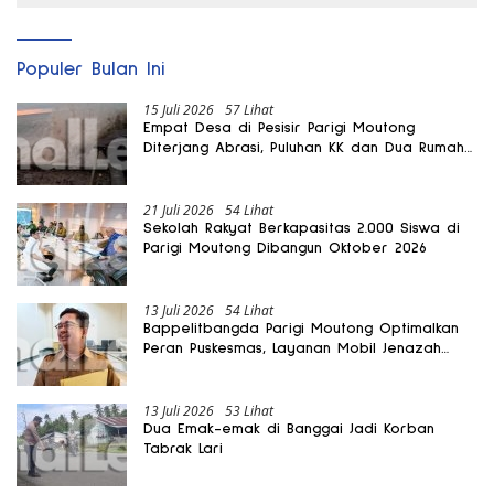
Populer Bulan Ini
15 Juli 2026
57 Lihat
Empat Desa di Pesisir Parigi Moutong
Diterjang Abrasi, Puluhan KK dan Dua Rumah
Rusak
21 Juli 2026
54 Lihat
Sekolah Rakyat Berkapasitas 2.000 Siswa di
Parigi Moutong Dibangun Oktober 2026
13 Juli 2026
54 Lihat
Bappelitbangda Parigi Moutong Optimalkan
Peran Puskesmas, Layanan Mobil Jenazah
Gratis Harus Dirasakan Masyarakat
13 Juli 2026
53 Lihat
Dua Emak-emak di Banggai Jadi Korban
Tabrak Lari