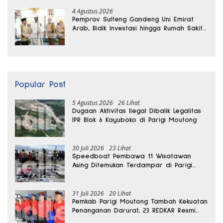
4 Agustus 2026
Pemprov Sulteng Gandeng Uni Emirat
Arab, Bidik Investasi hingga Rumah Sakit
Internasional
Popular Post
5 Agustus 2026
26 Lihat
Dugaan Aktivitas Ilegal Dibalik Legalitas
IPR Blok 6 Kayuboko di Parigi Moutong
30 Juli 2026
23 Lihat
Speedboat Pembawa 11 Wisatawan
Asing Ditemukan Terdampar di Parigi
Moutong
31 Juli 2026
20 Lihat
Pemkab Parigi Moutong Tambah Kekuatan
Penanganan Darurat, 23 REDKAR Resmi
Dibentuk