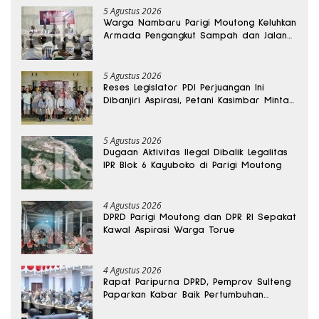
5 Agustus 2026
Warga Nambaru Parigi Moutong Keluhkan
Armada Pengangkut Sampah dan Jalan
Kantong Produksi di Reses Legislator PKS
5 Agustus 2026
Reses Legislator PDI Perjuangan Ini
Dibanjiri Aspirasi, Petani Kasimbar Minta
Irigasi dan Alsintan
5 Agustus 2026
Dugaan Aktivitas Ilegal Dibalik Legalitas
IPR Blok 6 Kayuboko di Parigi Moutong
4 Agustus 2026
DPRD Parigi Moutong dan DPR RI Sepakat
Kawal Aspirasi Warga Torue
4 Agustus 2026
Rapat Paripurna DPRD, Pemprov Sulteng
Paparkan Kabar Baik Pertumbuhan
Ekonomi Daerah