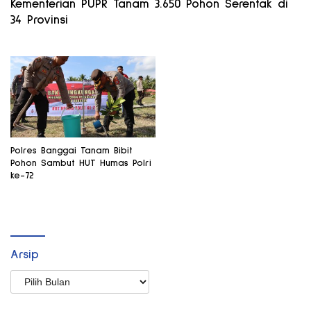
Kementerian PUPR Tanam 3.650 Pohon Serentak di
34 Provinsi
Polres Banggai Tanam Bibit
Pohon Sambut HUT Humas Polri
ke-72
Arsip
Arsip