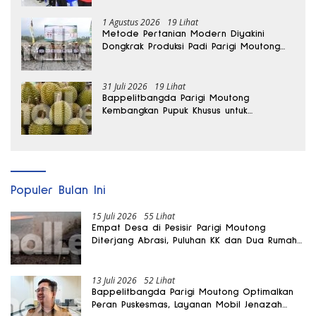
1 Agustus 2026
19 Lihat
Metode Pertanian Modern Diyakini
Dongkrak Produksi Padi Parigi Moutong
hingga Dua Kali Lipat
31 Juli 2026
19 Lihat
Bappelitbangda Parigi Moutong
Kembangkan Pupuk Khusus untuk
Selamatkan Kebun Durian
Populer Bulan Ini
15 Juli 2026
55 Lihat
Empat Desa di Pesisir Parigi Moutong
Diterjang Abrasi, Puluhan KK dan Dua Rumah
Rusak
13 Juli 2026
52 Lihat
Bappelitbangda Parigi Moutong Optimalkan
Peran Puskesmas, Layanan Mobil Jenazah