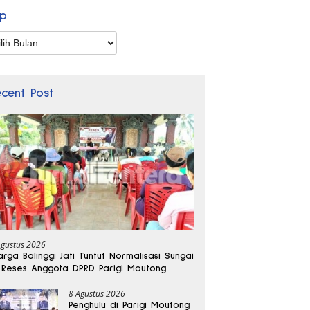
ip
p
ecent Post
Agustus 2026
rga Balinggi Jati Tuntut Normalisasi Sungai
 Reses Anggota DPRD Parigi Moutong
8 Agustus 2026
Penghulu di Parigi Moutong