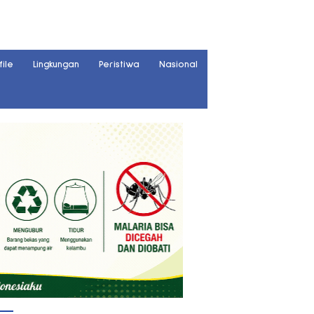
file
Lingkungan
Peristiwa
Nasional