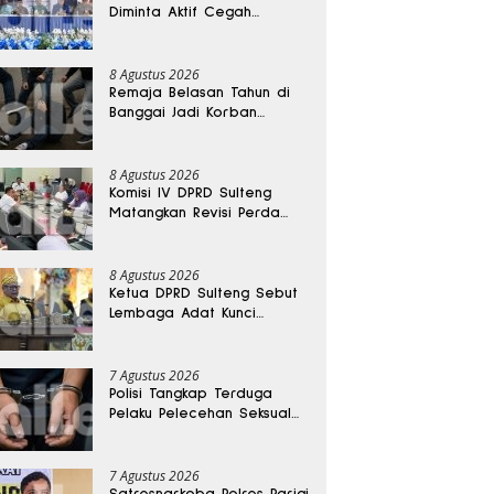
Diminta Aktif Cegah
Perceraian dan KDRT
8 Agustus 2026
Remaja Belasan Tahun di
Banggai Jadi Korban
Pengeroyokan
8 Agustus 2026
Komisi IV DPRD Sulteng
Matangkan Revisi Perda
Kesehatan
8 Agustus 2026
Ketua DPRD Sulteng Sebut
Lembaga Adat Kunci
Persatuan dan Kemajuan
Daerah
7 Agustus 2026
Polisi Tangkap Terduga
Pelaku Pelecehan Seksual
Remaja Belasan Tahun di
Banggai
7 Agustus 2026
Satresnarkoba Polres Parigi