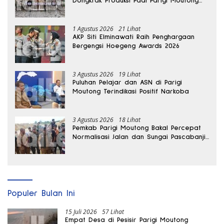
Dongkrak Produksi Padi Parigi Moutong
hingga Dua Kali Lipat
1 Agustus 2026
21 Lihat
AKP Siti Elminawati Raih Penghargaan
Bergengsi Hoegeng Awards 2026
3 Agustus 2026
19 Lihat
Puluhan Pelajar dan ASN di Parigi
Moutong Terindikasi Positif Narkoba
3 Agustus 2026
18 Lihat
Pemkab Parigi Moutong Bakal Percepat
Normalisasi Jalan dan Sungai Pascabanjir
di Desa Air Panas
Populer Bulan Ini
15 Juli 2026
57 Lihat
Empat Desa di Pesisir Parigi Moutong