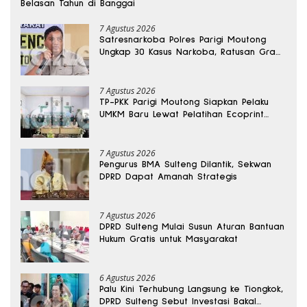
Belasan Tahun di Banggai
7 Agustus 2026
Satresnarkoba Polres Parigi Moutong
Ungkap 30 Kasus Narkoba, Ratusan Gram
Sabu Disita
7 Agustus 2026
TP-PKK Parigi Moutong Siapkan Pelaku
UMKM Baru Lewat Pelatihan Ecoprint
Bomba Saga
7 Agustus 2026
Pengurus BMA Sulteng Dilantik, Sekwan
DPRD Dapat Amanah Strategis
7 Agustus 2026
DPRD Sulteng Mulai Susun Aturan Bantuan
Hukum Gratis untuk Masyarakat
6 Agustus 2026
Palu Kini Terhubung Langsung ke Tiongkok,
DPRD Sulteng Sebut Investasi Bakal