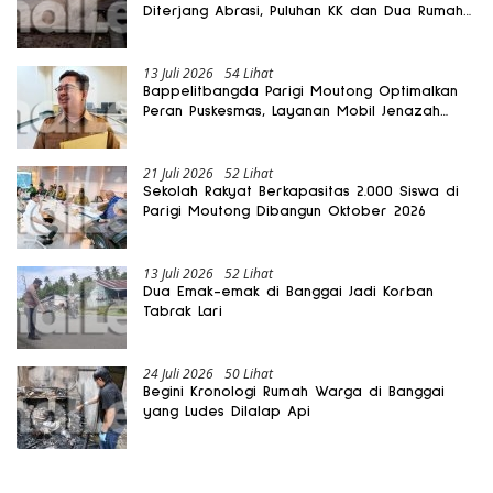
Diterjang Abrasi, Puluhan KK dan Dua Rumah
Rusak
13 Juli 2026
54 Lihat
Bappelitbangda Parigi Moutong Optimalkan
Peran Puskesmas, Layanan Mobil Jenazah
Gratis Harus Dirasakan Masyarakat
21 Juli 2026
52 Lihat
Sekolah Rakyat Berkapasitas 2.000 Siswa di
Parigi Moutong Dibangun Oktober 2026
13 Juli 2026
52 Lihat
Dua Emak-emak di Banggai Jadi Korban
Tabrak Lari
24 Juli 2026
50 Lihat
Begini Kronologi Rumah Warga di Banggai
yang Ludes Dilalap Api