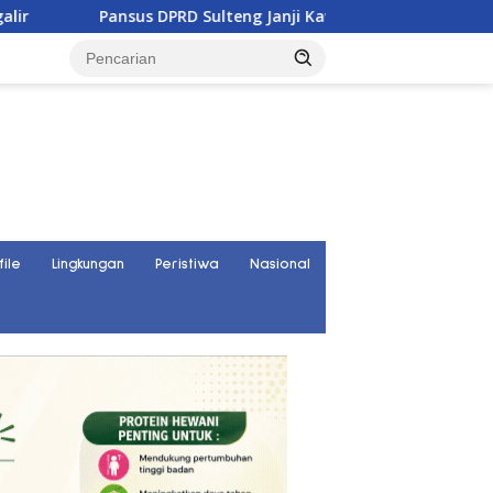
ansus DPRD Sulteng Janji Kawal Tuntas Konflik Agraria di Tolitol
file
Lingkungan
Peristiwa
Nasional