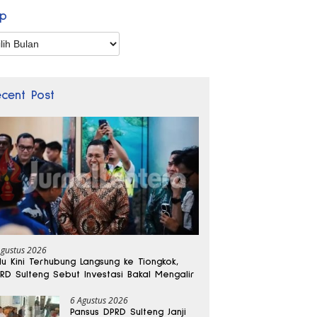
ip
p
ecent Post
Agustus 2026
lu Kini Terhubung Langsung ke Tiongkok,
RD Sulteng Sebut Investasi Bakal Mengalir
6 Agustus 2026
Pansus DPRD Sulteng Janji