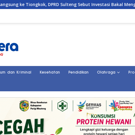
ongkok, DPRD Sulteng Sebut Investasi Bakal Mengalir
P
kum dan Kriminal
Kesehatan
Pendidikan
Olahraga
Pro