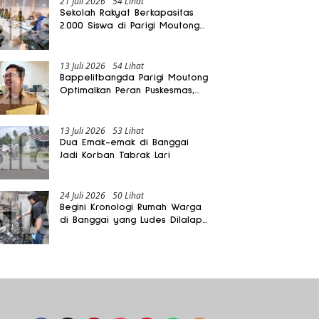
21 Juli 2026
54 Lihat
Sekolah Rakyat Berkapasitas
2.000 Siswa di Parigi Moutong
Dibangun Oktober 2026
13 Juli 2026
54 Lihat
Bappelitbangda Parigi Moutong
Optimalkan Peran Puskesmas,
Layanan Mobil Jenazah Gratis
Harus Dirasakan Masyarakat
13 Juli 2026
53 Lihat
Dua Emak-emak di Banggai
Jadi Korban Tabrak Lari
24 Juli 2026
50 Lihat
Begini Kronologi Rumah Warga
di Banggai yang Ludes Dilalap
Api