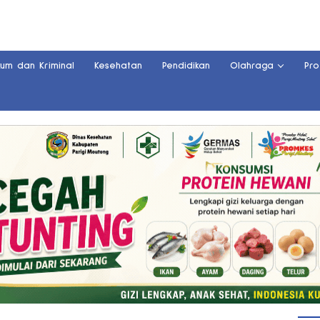
kum dan Kriminal
Kesehatan
Pendidikan
Olahraga
Pro