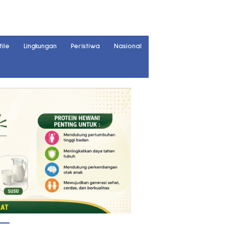
file
Lingkungan
Peristiwa
Nasional