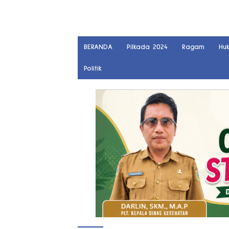
BERANDA
Pilkada 2024
Ragam
Hu
Politik