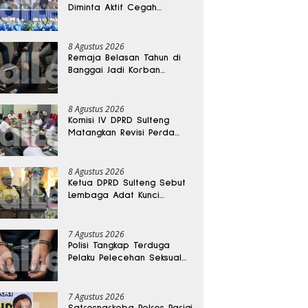
Diminta Aktif Cegah
Perceraian dan KDRT
8 Agustus 2026
Remaja Belasan Tahun di
Banggai Jadi Korban
Pengeroyokan
8 Agustus 2026
Komisi IV DPRD Sulteng
Matangkan Revisi Perda
Kesehatan
8 Agustus 2026
Ketua DPRD Sulteng Sebut
Lembaga Adat Kunci
Persatuan dan Kemajuan
Daerah
7 Agustus 2026
Polisi Tangkap Terduga
Pelaku Pelecehan Seksual
Remaja Belasan Tahun di
Banggai
7 Agustus 2026
Satresnarkoba Polres Parigi