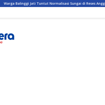
inggi Jati Tuntut Normalisasi Sungai di Reses Anggota DPRD Pa