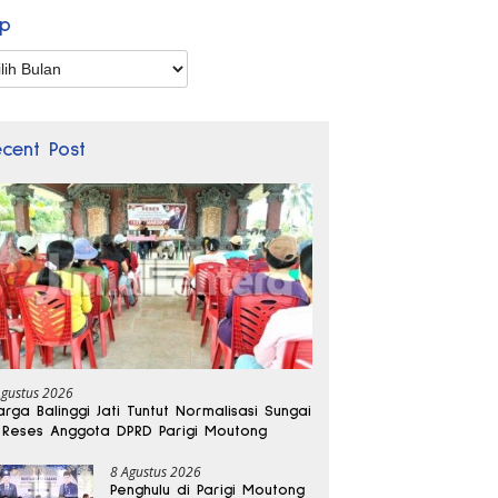
ip
p
ecent Post
Agustus 2026
rga Balinggi Jati Tuntut Normalisasi Sungai
 Reses Anggota DPRD Parigi Moutong
8 Agustus 2026
Penghulu di Parigi Moutong