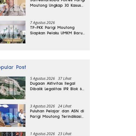
Moutong Ungkap 30 Kasus
Narkoba, Ratusan Gram
Sabu Disita
7 Agustus 2026
TP-PKK Parigi Moutong
Siapkan Pelaku UMKM Baru
Lewat Pelatihan Ecoprint
Bomba Saga
opular Post
5 Agustus 2026
37 Lihat
Dugaan Aktivitas Ilegal
Dibalik Legalitas IPR Blok 6
Kayuboko di Parigi
Moutong
3 Agustus 2026
24 Lihat
Puluhan Pelajar dan ASN di
Parigi Moutong Terindikasi
Positif Narkoba
1 Agustus 2026
23 Lihat