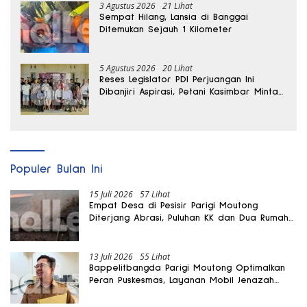
3 Agustus 2026
21 Lihat
Sempat Hilang, Lansia di Banggai
Ditemukan Sejauh 1 Kilometer
5 Agustus 2026
20 Lihat
Reses Legislator PDI Perjuangan Ini
Dibanjiri Aspirasi, Petani Kasimbar Minta
Irigasi dan Alsintan
Populer Bulan Ini
15 Juli 2026
57 Lihat
Empat Desa di Pesisir Parigi Moutong
Diterjang Abrasi, Puluhan KK dan Dua Rumah
Rusak
13 Juli 2026
55 Lihat
Bappelitbangda Parigi Moutong Optimalkan
Peran Puskesmas, Layanan Mobil Jenazah
Gratis Harus Dirasakan Masyarakat