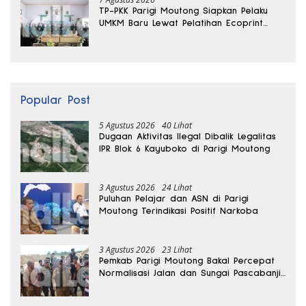
TP-PKK Parigi Moutong Siapkan Pelaku
UMKM Baru Lewat Pelatihan Ecoprint
Bomba Saga
Popular Post
5 Agustus 2026
40 Lihat
Dugaan Aktivitas Ilegal Dibalik Legalitas
IPR Blok 6 Kayuboko di Parigi Moutong
3 Agustus 2026
24 Lihat
Puluhan Pelajar dan ASN di Parigi
Moutong Terindikasi Positif Narkoba
3 Agustus 2026
23 Lihat
Pemkab Parigi Moutong Bakal Percepat
Normalisasi Jalan dan Sungai Pascabanjir
di Desa Air Panas