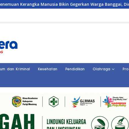
gka Manusia Bikin Gegerkan Warga Banggai, Diduga Orang Hil
kum dan Kriminal
Kesehatan
Pendidikan
Olahraga
Pro