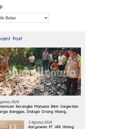
ip
p
ecent Post
Agustus 2026
nemuan Kerangka Manusia Bikin Gegerkan
rga Banggai, Diduga Orang Hilang
bulan Lalu
5 Agustus 2026
Karyawan PT UKK Hilang