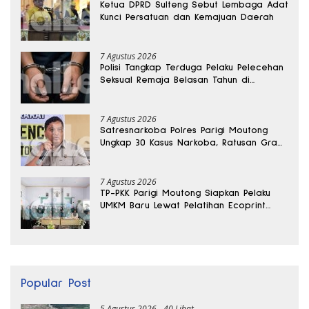
Ketua DPRD Sulteng Sebut Lembaga Adat
Kunci Persatuan dan Kemajuan Daerah
7 Agustus 2026
Polisi Tangkap Terduga Pelaku Pelecehan
Seksual Remaja Belasan Tahun di
Banggai
7 Agustus 2026
Satresnarkoba Polres Parigi Moutong
Ungkap 30 Kasus Narkoba, Ratusan Gram
Sabu Disita
7 Agustus 2026
TP-PKK Parigi Moutong Siapkan Pelaku
UMKM Baru Lewat Pelatihan Ecoprint
Bomba Saga
Popular Post
5 Agustus 2026
40 Lihat