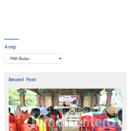
Arsip
Arsip
Recent Post