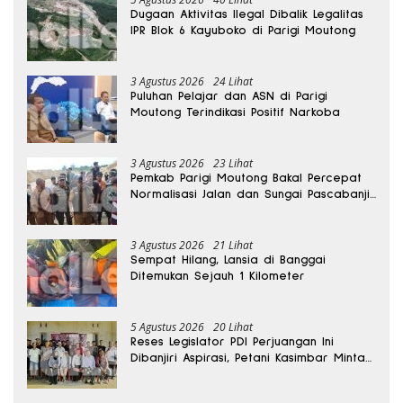
Dugaan Aktivitas Ilegal Dibalik Legalitas
IPR Blok 6 Kayuboko di Parigi Moutong
3 Agustus 2026
24 Lihat
Puluhan Pelajar dan ASN di Parigi
Moutong Terindikasi Positif Narkoba
3 Agustus 2026
23 Lihat
Pemkab Parigi Moutong Bakal Percepat
Normalisasi Jalan dan Sungai Pascabanjir
di Desa Air Panas
3 Agustus 2026
21 Lihat
Sempat Hilang, Lansia di Banggai
Ditemukan Sejauh 1 Kilometer
5 Agustus 2026
20 Lihat
Reses Legislator PDI Perjuangan Ini
Dibanjiri Aspirasi, Petani Kasimbar Minta
Irigasi dan Alsintan