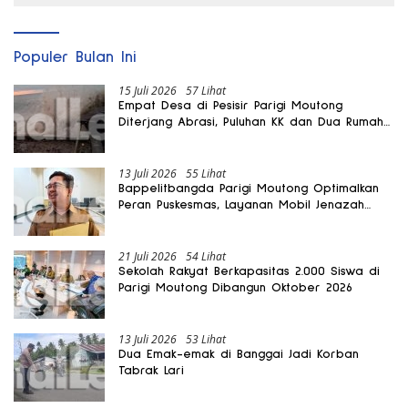
Populer Bulan Ini
15 Juli 2026
57 Lihat
Empat Desa di Pesisir Parigi Moutong
Diterjang Abrasi, Puluhan KK dan Dua Rumah
Rusak
13 Juli 2026
55 Lihat
Bappelitbangda Parigi Moutong Optimalkan
Peran Puskesmas, Layanan Mobil Jenazah
Gratis Harus Dirasakan Masyarakat
21 Juli 2026
54 Lihat
Sekolah Rakyat Berkapasitas 2.000 Siswa di
Parigi Moutong Dibangun Oktober 2026
13 Juli 2026
53 Lihat
Dua Emak-emak di Banggai Jadi Korban
Tabrak Lari