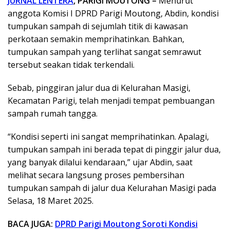
JURNAL LENTERA
, PARIGI MOUTONG –
Menurut
anggota Komisi I DPRD Parigi Moutong, Abdin, kondisi
tumpukan sampah di sejumlah titik di kawasan
perkotaan semakin memprihatinkan. Bahkan,
tumpukan sampah yang terlihat sangat semrawut
tersebut seakan tidak terkendali.
Sebab, pinggiran jalur dua di Kelurahan Masigi,
Kecamatan Parigi, telah menjadi tempat pembuangan
sampah rumah tangga.
“Kondisi seperti ini sangat memprihatinkan. Apalagi,
tumpukan sampah ini berada tepat di pinggir jalur dua,
yang banyak dilalui kendaraan,” ujar Abdin, saat
melihat secara langsung proses pembersihan
tumpukan sampah di jalur dua Kelurahan Masigi pada
Selasa, 18 Maret 2025.
BACA JUGA:
DPRD Parigi Moutong Soroti Kondisi