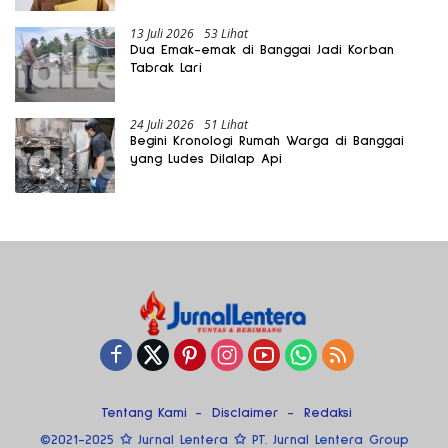
13 Juli 2026
53 Lihat
Dua Emak-emak di Banggai Jadi Korban
Tabrak Lari
24 Juli 2026
51 Lihat
Begini Kronologi Rumah Warga di Banggai
yang Ludes Dilalap Api
Tentang Kami
Disclaimer
Redaksi
©2021-2025 ✩ Jurnal Lentera ✩ PT. Jurnal Lentera Group