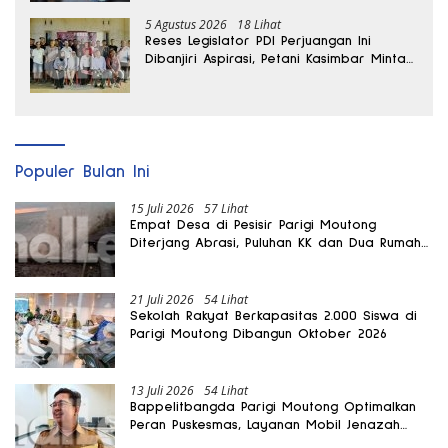
5 Agustus 2026
18 Lihat
Reses Legislator PDI Perjuangan Ini
Dibanjiri Aspirasi, Petani Kasimbar Minta
Irigasi dan Alsintan
Populer Bulan Ini
15 Juli 2026
57 Lihat
Empat Desa di Pesisir Parigi Moutong
Diterjang Abrasi, Puluhan KK dan Dua Rumah
Rusak
21 Juli 2026
54 Lihat
Sekolah Rakyat Berkapasitas 2.000 Siswa di
Parigi Moutong Dibangun Oktober 2026
13 Juli 2026
54 Lihat
Bappelitbangda Parigi Moutong Optimalkan
Peran Puskesmas, Layanan Mobil Jenazah
Gratis Harus Dirasakan Masyarakat