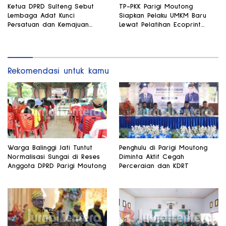
Ketua DPRD Sulteng Sebut
TP-PKK Parigi Moutong
Lembaga Adat Kunci
Siapkan Pelaku UMKM Baru
Persatuan dan Kemajuan
Lewat Pelatihan Ecoprint
Daerah
Bomba Saga
Rekomendasi untuk kamu
Warga Balinggi Jati Tuntut
Penghulu di Parigi Moutong
Normalisasi Sungai di Reses
Diminta Aktif Cegah
Anggota DPRD Parigi Moutong
Perceraian dan KDRT