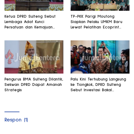
Ketua DPRD Sulteng Sebut
TP-PKK Parigi Moutong
Lembaga Adat Kunci
Siapkan Pelaku UMKM Baru
Persatuan dan Kemajuan
Lewat Pelatihan Ecoprint
Daerah
Bomba Saga
Pengurus BMA Sulteng Dilantik,
Palu Kini Terhubung Langsung
Sekwan DPRD Dapat Amanah
ke Tiongkok, DPRD Sulteng
Strategis
Sebut Investasi Bakal
Mengalir
Respon (1)