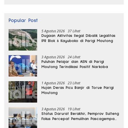
Popular Post
5 Agustus 2026
37 Lihat
Dugaan Aktivitas Ilegal Dibalik Legalitas
IPR Blok 6 Kayuboko di Parigi Moutong
3 Agustus 2026
24 Lihat
Puluhan Pelajar dan ASN di Parigi
Moutong Terindikasi Positif Narkoba
1 Agustus 2026
23 Lihat
Hujan Deras Picu Banjir di Torue Parigi
Moutong
3 Agustus 2026
19 Lihat
Status Darurat Berakhir, Pemprov Sulteng
Fokus Percepat Pemulihan Pascagempa
Sigi