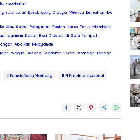
rda Kesehatan
ng soal Jalan Rusak yang Diduga Memicu Kematian Ibu
Kaizen, Sebut Pelayanan Pasien Harus Terus Membaik
mua Layanan Dasar Bisa Diakses di Satu Tempat
Jangan Abaikan Pelayanan
faat, Wagub Sulteng Tegaskan Peran Strategis Tenaga
#PemdaParigiMoutong
#PTPrifeInternasional