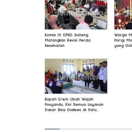
Komisi IV DPRD Sulteng
Warga Ma
Matangkan Revisi Perda
Parigi M
Kesehatan
yang Did
Ibu Bersa
Bupati Erwin Ubah Wajah
Posyandu, Kini Semua Layanan
Dasar Bisa Diakses di Satu
Tempat