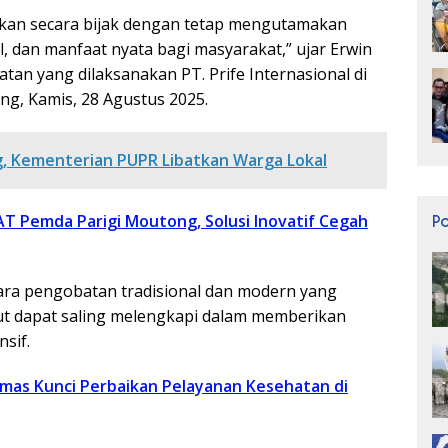
tkan secara bijak dengan tetap mengutamakan
, dan manfaat nyata bagi masyarakat,” ujar Erwin
an yang dilaksanakan PT. Prife Internasional di
ng, Kamis, 28 Agustus 2025.
, Kementerian PUPR Libatkan Warga Lokal
 Pemda Parigi Moutong, Solusi Inovatif Cegah
P
ara pengobatan tradisional dan modern yang
t dapat saling melengkapi dalam memberikan
sif.
smas Kunci Perbaikan Pelayanan Kesehatan di