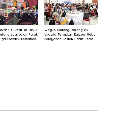
ranti Curhat ke DPRD
Wagub Sulteng Dorong RS
outong soal Jalan Rusak
Undata Terapkan Kaizen, Sebut
uga Memicu Kematian
Pelayanan Pasien Harus Terus
lin
Membaik