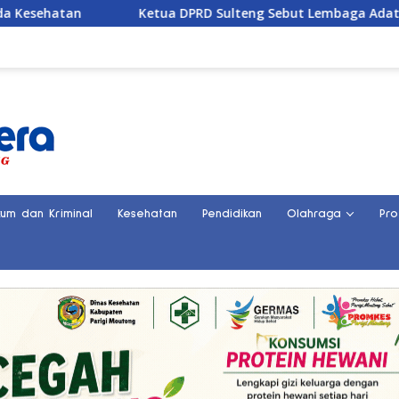
etua DPRD Sulteng Sebut Lembaga Adat Kunci Persatuan dan 
kum dan Kriminal
Kesehatan
Pendidikan
Olahraga
Pro